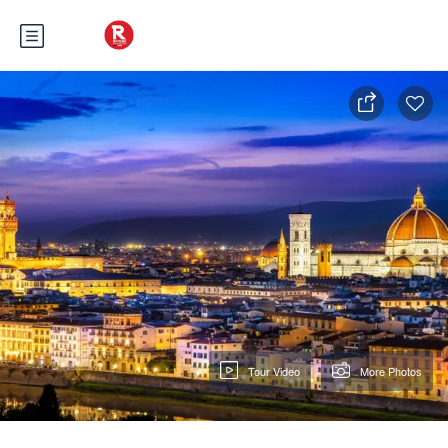
Tour Video
More Photos