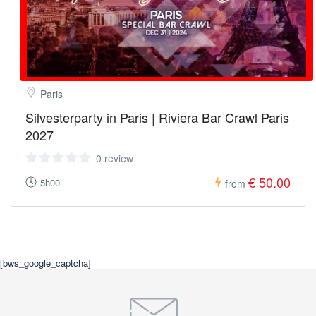
Paris
Silvesterparty in Paris | Riviera Bar Crawl Paris
2027
0 review
€ 50.00
5h00
from
[bws_google_captcha]