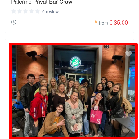
Palermo Privat Bar Crawl
0 review
€ 35.00
from