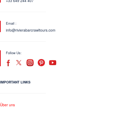
+33 649 244 407
Email :
info@rivierabarcrawltours.com
Follow Us:
IMPORTANT LINKS
Über uns