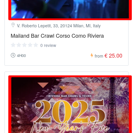
V. Roberto Lepetit, 33, 20124 Milan, MI, Italy
Mailand Bar Crawl Corso Como Riviera
0 review
€ 25.00
4H00
from