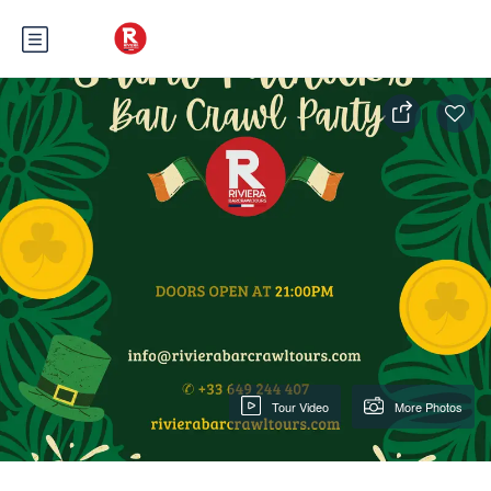
Tour Video
More Photos