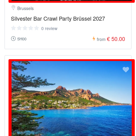
Brussels
Silvester Bar Crawl Party Brüssel 2027
0 review
€ 50.00
5H00
from