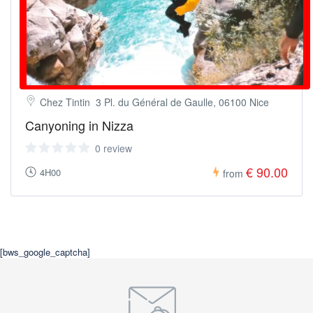
Chez Tintin 3 Pl. du Général de Gaulle, 06100 Nice
Canyoning in Nizza
0 review
€ 90.00
4H00
from
[bws_google_captcha]