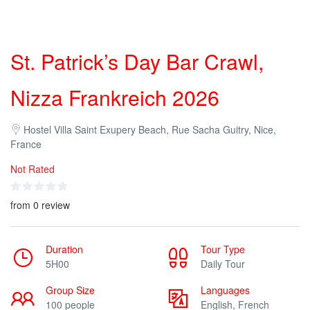
St. Patrick’s Day Bar Crawl,
Nizza Frankreich 2026
Hostel Villa Saint Exupery Beach, Rue Sacha Guitry, Nice,
France
Not Rated
from 0 review
Duration
Tour Type
5H00
Daily Tour
Group Size
Languages
100 people
English, French