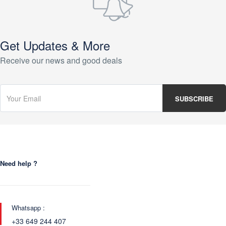
Get Updates & More
Receive our news and good deals
Need help ?
Whatsapp :
+33 649 244 407