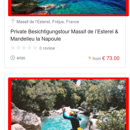
Massif de l'Esterel, Fréjus, France
Private Besichtigungstour Massif de l’Esterel &
Mandelieu la Napoule
0 review
€ 73.00
4H30
from