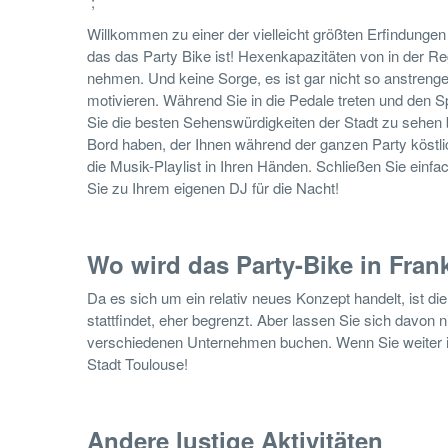
;
Willkommen zu einer der vielleicht größten Erfindungen
das das Party Bike ist! Hexenkapazitäten von in der 
nehmen. Und keine Sorge, es ist gar nicht so anstrenge
motivieren. Während Sie in die Pedale treten und den S
Sie die besten Sehenswürdigkeiten der Stadt zu sehe
Bord haben, der Ihnen während der ganzen Party köstl
die Musik-Playlist in Ihren Händen. Schließen Sie ei
Sie zu Ihrem eigenen DJ für die Nacht!
Wo wird das Party-Bike in Fran
Da es sich um ein relativ neues Konzept handelt, ist di
stattfindet, eher begrenzt. Aber lassen Sie sich davon 
verschiedenen Unternehmen buchen. Wenn Sie weiter i
Stadt Toulouse!
Andere lustige Aktivitäten