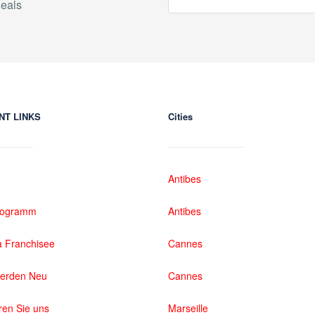
eals
NT LINKS
Cities
Antibes
rogramm
Antibes
 Franchisee
Cannes
werden Neu
Cannes
ren Sie uns
Marseille