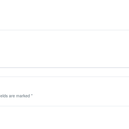
ields are marked
*