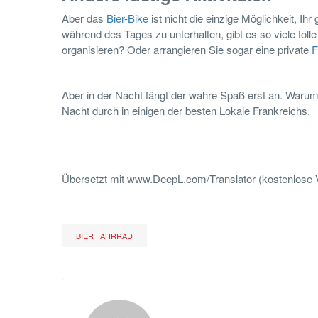
Aber das
Bier-Bike
ist nicht die einzige Möglichkeit, Ih
während des Tages zu unterhalten, gibt es so viele tolle 
organisieren? Oder arrangieren Sie sogar eine private
F
Aber in der Nacht fängt der wahre Spaß erst an. Warum 
Nacht durch in einigen der besten Lokale Frankreichs.
Übersetzt mit www.DeepL.com/Translator (kostenlose 
BIER FAHRRAD