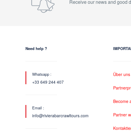
Receive our news and good d
Need help ?
IMPORTA
Whatsapp :
Über uns
+33 649 244 407
Partnerp
Become a
Email :
Partner 
info@rivierabarcrawltours.com
Kontaktie