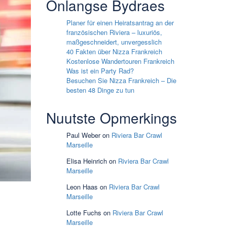
Onlangse Bydraes
Planer für einen Heiratsantrag an der
französischen Riviera – luxuriös,
maßgeschneidert, unvergesslich
40 Fakten über Nizza Frankreich
Kostenlose Wandertouren Frankreich
Was ist ein Party Rad?
Besuchen Sie Nizza Frankreich – Die
besten 48 Dinge zu tun
Nuutste Opmerkings
Paul Weber
on
Riviera Bar Crawl
Marseille
Elisa Heinrich
on
Riviera Bar Crawl
Marseille
Leon Haas
on
Riviera Bar Crawl
Marseille
Lotte Fuchs
on
Riviera Bar Crawl
Marseille