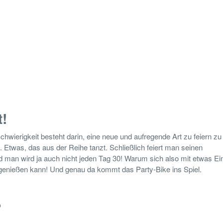
t!
chwierigkeit besteht darin, eine neue und aufregende Art zu feiern zu 
 Etwas, das aus der Reihe tanzt. Schließlich feiert man seinen
d man wird ja auch nicht jeden Tag 30! Warum sich also mit etwas E
 genießen kann! Und genau da kommt das Party-Bike ins Spiel.
?