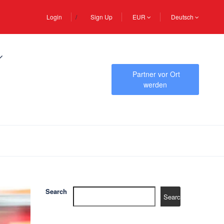
Login
Sign Up
EUR
Deutsch
Partner vor Ort
werden
Search
Search