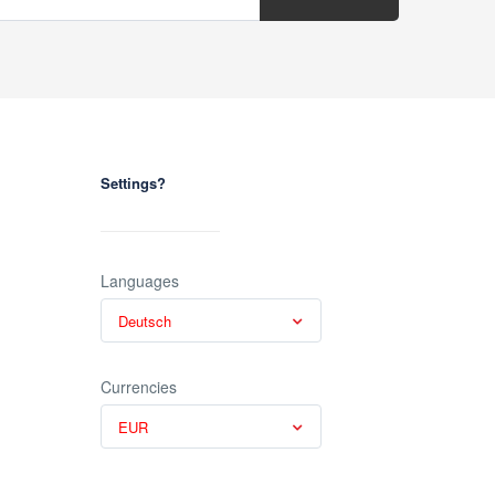
Settings?
Languages
Deutsch
Currencies
EUR