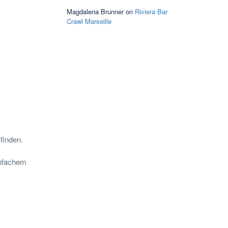
Magdalena Brunner
on
Riviera Bar
Crawl Marseille
finden.
infachem