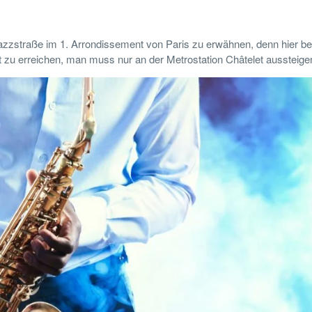
azzstraße im 1. Arrondissement von Paris zu erwähnen, denn hier be
t zu erreichen, man muss nur an der Metrostation Châtelet aussteige