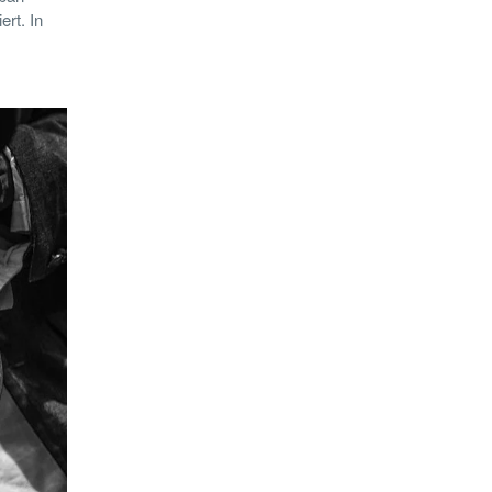
rt. In