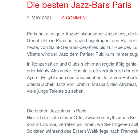
Die besten Jazz-Bars Paris
6. MAY 2021
0 COMMENT
Paris hat eine gute Anzahl historischer Jazzclubs, die h
Geschichte in Paris hat dazu beigetragen, den Ruf der
heute, von Saint-Germain-des-Prés bis zur Rue des L
Villette wird der Jazz dem Pariser Publikum immer zugä
In Konzertsälen und Clubs sieht man regelmäßig genia
oder Monty Alexander. Ebenfalls oft vertreten ist de
Ayers. Es gibt auch den kubanischen Jazz von Roberto 
orientalischen Jazz von Ibrahim Maalouf, den Afrobea
viele junge Talente zu sehen.
Die besten Jazzclubs in Paris
Hier ist die Liste dieser Orte, zwischen mythischen Kel
kommt als live, verraten wir Ihnen, wo Sie hingehen so
Soldaten während des Ersten Weltkriegs nach Frankrei