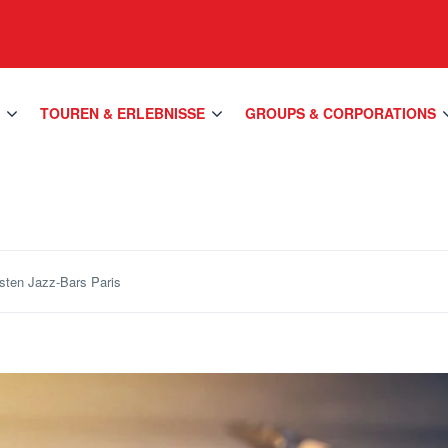
S
TOUREN & ERLEBNISSE
GROUPS & CORPORATIONS
sten Jazz-Bars Paris