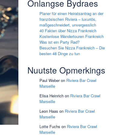
Onlangse Bydraes
Planer für einen Heiratsantrag an der
französischen Riviera – luxuriös,
maßgeschneidert, unvergesslich
40 Fakten über Nizza Frankreich
Kostenlose Wandertouren Frankreich
Was ist ein Party Rad?
Besuchen Sie Nizza Frankreich – Die
besten 48 Dinge zu tun
Nuutste Opmerkings
Paul Weber
on
Riviera Bar Crawl
Marseille
Elisa Heinrich
on
Riviera Bar Crawl
Marseille
Leon Haas
on
Riviera Bar Crawl
Marseille
Lotte Fuchs
on
Riviera Bar Crawl
Marseille