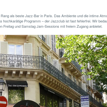
nen Rang als beste Jazz-Bar in Paris. Das Ambiente und die intime At
s hochkarätige Programm – der Jazzclub ist fast fehlerfrei. Wir beda
eden Freitag und Samstag Jam-Sessions mit freiem Zugang anbietet.