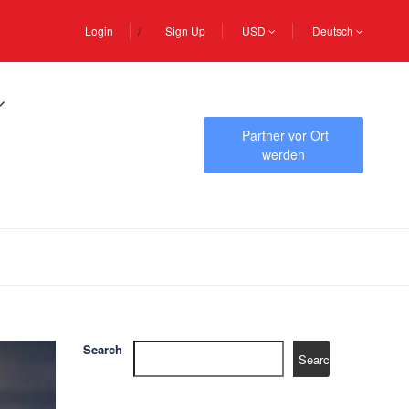
Login
Sign Up
USD
Deutsch
Partner vor Ort
werden
Search
Search