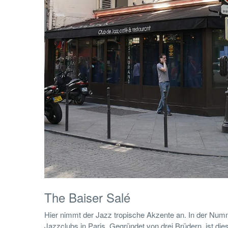
The Baiser Salé
Hier nimmt der Jazz tropische Akzente an. In der Numm
Jazzclubs in Paris. Gegründet von drei Brüdern, ist di