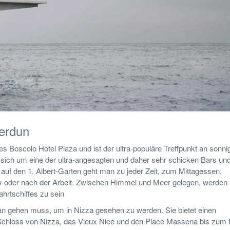
erdun
es Boscolo Hotel Plaza und ist der ultra-populäre Treffpunkt an sonni
 sich um eine der ultra-angesagten und daher sehr schicken Bars un
 auf den 1. Albert-Garten geht man zu jeder Zeit, zum Mittagessen,
ty oder nach der Arbeit. Zwischen Himmel und Meer gelegen, werden
hrtschiffes zu sein
man gehen muss, um in Nizza gesehen zu werden. Sie bietet einen
 Schloss von Nizza, das Vieux Nice und den Place Massena bis zum 