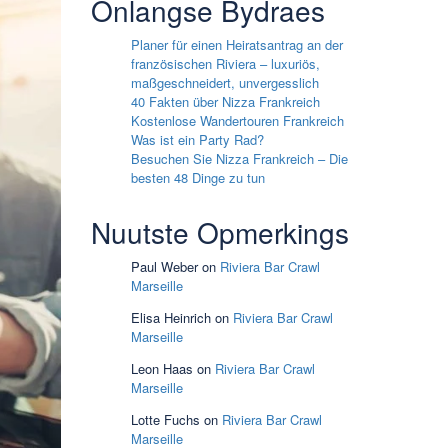
Onlangse Bydraes
Planer für einen Heiratsantrag an der
französischen Riviera – luxuriös,
maßgeschneidert, unvergesslich
40 Fakten über Nizza Frankreich
Kostenlose Wandertouren Frankreich
Was ist ein Party Rad?
Besuchen Sie Nizza Frankreich – Die
besten 48 Dinge zu tun
Nuutste Opmerkings
Paul Weber
on
Riviera Bar Crawl
Marseille
Elisa Heinrich
on
Riviera Bar Crawl
Marseille
Leon Haas
on
Riviera Bar Crawl
Marseille
Lotte Fuchs
on
Riviera Bar Crawl
Marseille