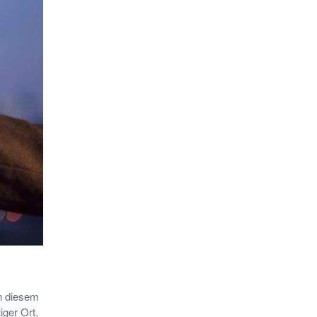
An diesem
iger Ort,