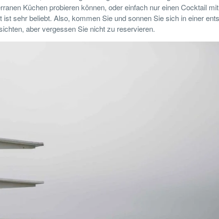
rranen Küchen probieren können, oder einfach nur einen Cocktail mi
ist sehr beliebt. Also, kommen Sie und sonnen Sie sich in einer ent
chten, aber vergessen Sie nicht zu reservieren.