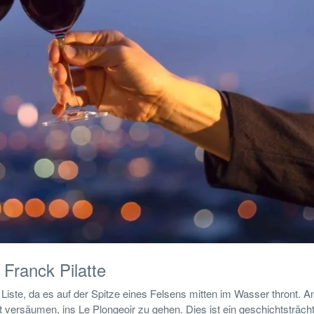
 Franck Pilatte
 Liste, da es auf der Spitze eines Felsens mitten im Wasser thront. 
 versäumen, ins Le Plongeoir zu gehen. Dies ist ein geschichtsträcht