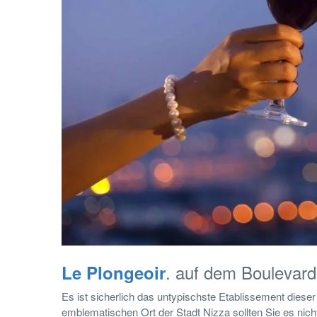
. auf dem Boulevard
Le Plongeoir
Es ist sicherlich das untypischste Etablissement dieser
emblematischen Ort der Stadt Nizza sollten Sie es nicht