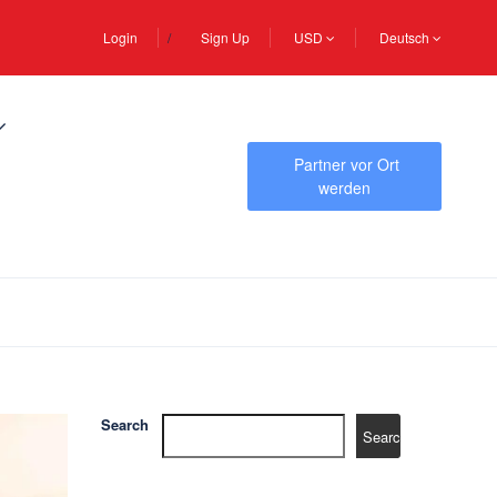
Login
Sign Up
USD
Deutsch
Partner vor Ort
werden
Search
Search