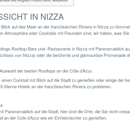
SSICHT IN NIZZA
t Blick auf das Meer an der französischen Riviera in Nizza zu lümme
hen Atmosphäre oder Cocktails mit Freunden sind, wir haben, was Sie
eblings-Rooftop-Bars und -Restaurants in Nizza mit Panoramablick au
m Schloss von Nizza) oder die berühmte und glamouröse Promenade d
Auswahl der besten Rooftops an der Côte d’Azur.
einen Cocktail mit Blick auf die Stadt zu genießen oder einige der b
5-Sterne-Hotels an der französischen Riviera zu probieren.
za
Panoramablick auf die Stadt, hier sind die Orte, die Sie nicht verp
nd an der Cote d’Azur wie ein Einheimischer zu genießen.