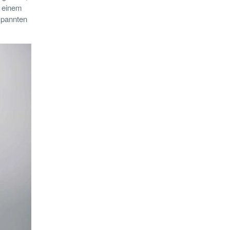
t einem
spannten