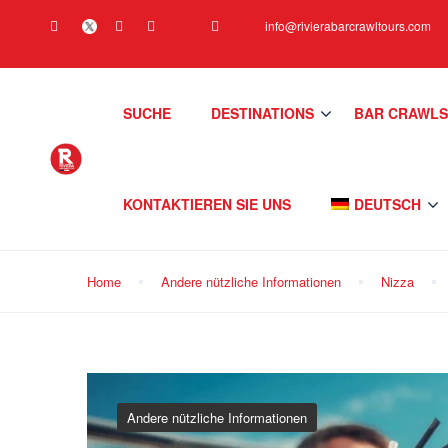
info@rivierabarcrawltours.com
SUCHE
DESTINATIONS
BAR CRAWL
KONTAKTIEREN SIE UNS
DEUTSCH
Home
Andere nützliche Informationen
Nizza
Andere nützliche Informationen