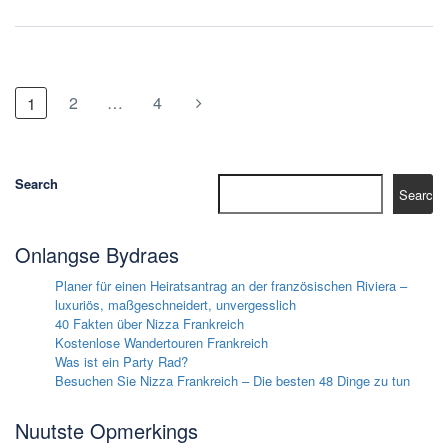
2
…
4
1
Search
Search
Onlangse Bydraes
Planer für einen Heiratsantrag an der französischen Riviera –
luxuriös, maßgeschneidert, unvergesslich
40 Fakten über Nizza Frankreich
Kostenlose Wandertouren Frankreich
Was ist ein Party Rad?
Besuchen Sie Nizza Frankreich – Die besten 48 Dinge zu tun
Nuutste Opmerkings