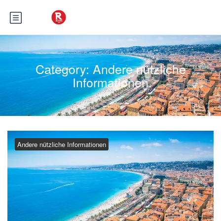
Category:
Andere nützliche
Informationen
Andere nützliche Informationen