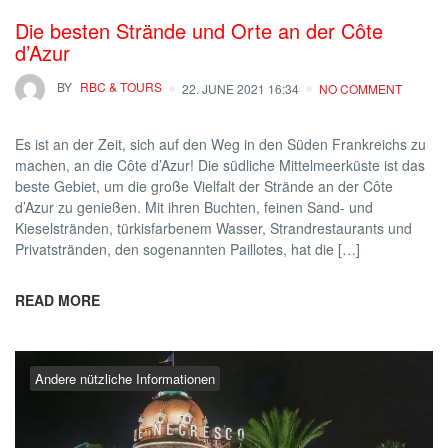
Die besten Strände und Orte an der Côte
d’Azur
BY
RBC & TOURS
22. JUNE 2021 16:34
NO COMMENT
Es ist an der Zeit, sich auf den Weg in den Süden Frankreichs zu
machen, an die Côte d’Azur! Die südliche Mittelmeerküste ist das
beste Gebiet, um die große Vielfalt der Strände an der Côte
d’Azur zu genießen. Mit ihren Buchten, feinen Sand- und
Kieselstränden, türkisfarbenem Wasser, Strandrestaurants und
Privatstränden, den sogenannten Paillotes, hat die […]
READ MORE
Andere nützliche Informationen