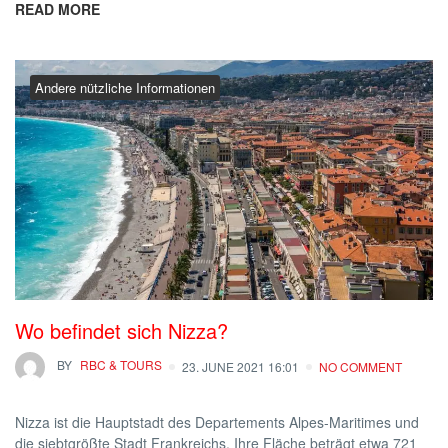
READ MORE
Andere nützliche Informationen
Wo befindet sich Nizza?
BY
RBC & TOURS
23. JUNE 2021 16:01
NO COMMENT
Nizza ist die Hauptstadt des Departements Alpes-Maritimes und
die siebtgrößte Stadt Frankreichs. Ihre Fläche beträgt etwa 721