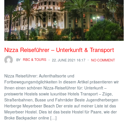
Nizza Reiseführer – Unterkunft & Transport
BY
RBC & TOURS
22. JUNE 2021 16:17
NO COMMENT
Nizza Reiseführer: Aufenthaltsorte und
Fortbewegungsmöglichkeiten In diesem Artikel präsentieren wir
Ihnen einen schönen Nizza-Reiseführer für: Unterkunft –
preiswerte Hostels sowie luxuriöse Hotels Transport – Züge,
Straßenbahnen, Busse und Fahrräder Beste Jugendherbergen
Herberge Meyerbeer Beach Der erste auf meiner Liste ist das
Meyerbeer Hostel. Dies ist das beste Hostel für Paare, wie der
Broke Backpacker online […]