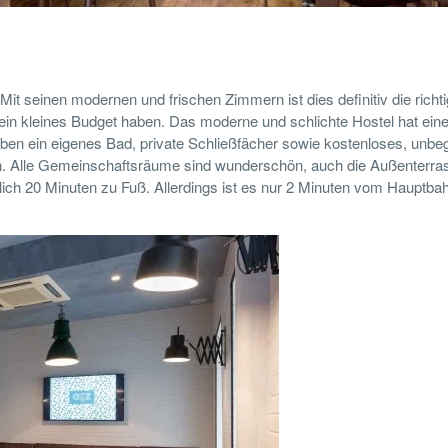
it seinen modernen und frischen Zimmern ist dies definitiv die richt
 ein kleines Budget haben. Das moderne und schlichte Hostel hat ein
ben ein eigenes Bad, private Schließfächer sowie kostenloses, unbe
en. Alle Gemeinschaftsräume sind wunderschön, auch die Außenterra
nlich 20 Minuten zu Fuß. Allerdings ist es nur 2 Minuten vom Hauptbah