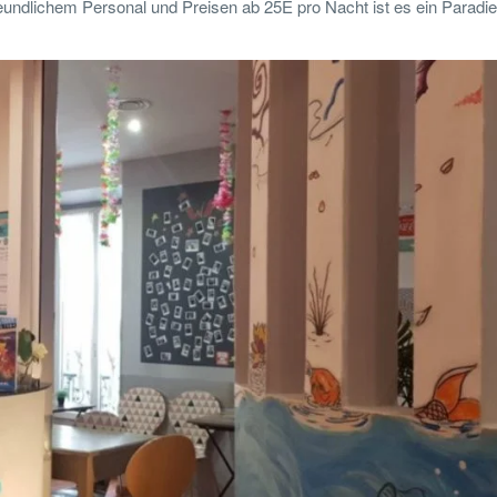
eundlichem Personal und Preisen ab 25E pro Nacht ist es ein Paradie