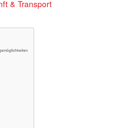
nft & Transport
gsmöglichkeiten