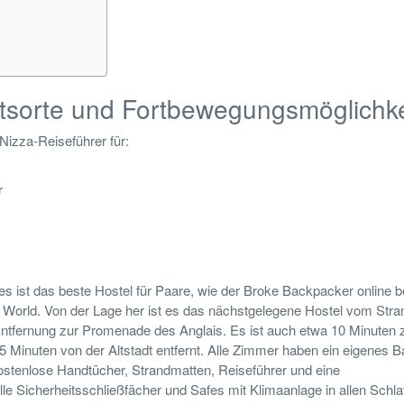
ltsorte und Fortbewegungsmöglichk
Nizza-Reiseführer für:
r
es ist das beste Hostel für Paare, wie der Broke Backpacker online b
l World. Von der Lage her ist es das nächstgelegene Hostel vom Stra
 Entfernung zur Promenade des Anglais. Es ist auch etwa 10 Minuten 
inuten von der Altstadt entfernt. Alle Zimmer haben ein eigenes B
stenlose Handtücher, Strandmatten, Reiseführer und eine
le Sicherheitsschließfächer und Safes mit Klimaanlage in allen Schla