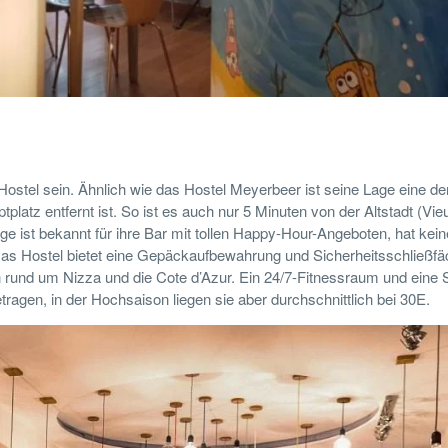
ostel sein. Ähnlich wie das Hostel Meyerbeer ist seine Lage eine de
latz entfernt ist. So ist es auch nur 5 Minuten von der Altstadt (Vie
e ist bekannt für ihre Bar mit tollen Happy-Hour-Angeboten, hat kein
Das Hostel bietet eine Gepäckaufbewahrung und Sicherheitsschließfä
n rund um Nizza und die Cote d’Azur. Ein 24/7-Fitnessraum und eine
tragen, in der Hochsaison liegen sie aber durchschnittlich bei 30E.