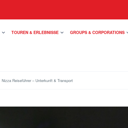
S
TOUREN & ERLEBNISSE
GROUPS & CORPORATIONS
Nizza Reiseführer – Unterkunft & Transport