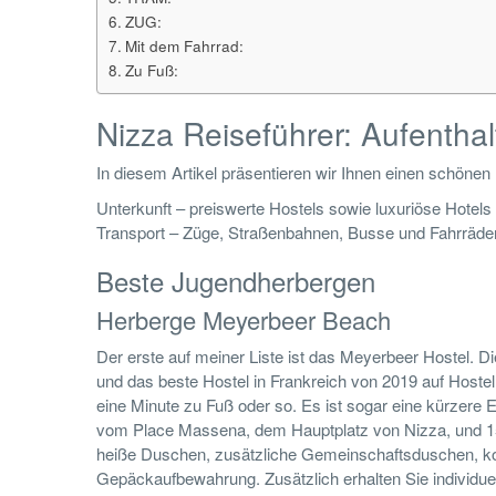
ZUG:
Mit dem Fahrrad:
Zu Fuß:
Nizza Reiseführer: Aufentha
In diesem Artikel präsentieren wir Ihnen einen schönen 
Unterkunft – preiswerte Hostels sowie luxuriöse Hotels
Transport – Züge, Straßenbahnen, Busse und Fahrräde
Beste Jugendherbergen
Herberge Meyerbeer Beach
Der erste auf meiner Liste ist das Meyerbeer Hostel. Di
und das beste Hostel in Frankreich von 2019 auf Hoste
eine Minute zu Fuß oder so. Es ist sogar eine kürzere
vom Place Massena, dem Hauptplatz von Nizza, und 15 M
heiße Duschen, zusätzliche Gemeinschaftsduschen, ko
Gepäckaufbewahrung. Zusätzlich erhalten Sie individuel