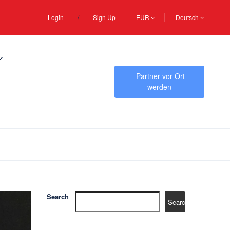
Login
Sign Up
EUR
Deutsch
Partner vor Ort
werden
Search
Search