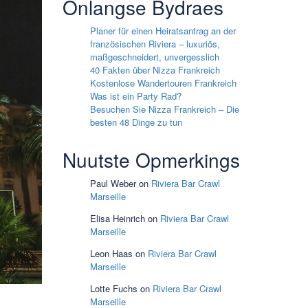
Onlangse Bydraes
Planer für einen Heiratsantrag an der
französischen Riviera – luxuriös,
maßgeschneidert, unvergesslich
40 Fakten über Nizza Frankreich
Kostenlose Wandertouren Frankreich
Was ist ein Party Rad?
Besuchen Sie Nizza Frankreich – Die
besten 48 Dinge zu tun
Nuutste Opmerkings
Paul Weber
on
Riviera Bar Crawl
Marseille
Elisa Heinrich
on
Riviera Bar Crawl
Marseille
Leon Haas
on
Riviera Bar Crawl
Marseille
Lotte Fuchs
on
Riviera Bar Crawl
Marseille