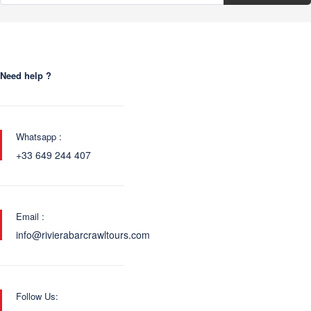
Need help ?
Whatsapp :
+33 649 244 407
Email :
info@rivierabarcrawltours.com
Follow Us: