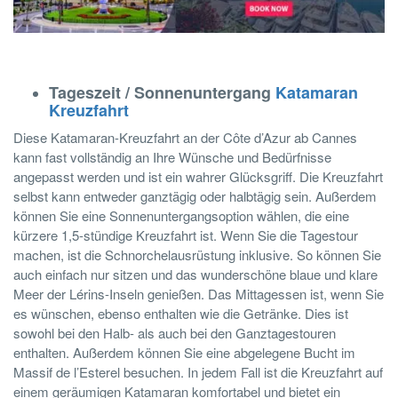
Tageszeit / Sonnenuntergang
Katamaran
Kreuzfahrt
Diese Katamaran-Kreuzfahrt an der Côte d’Azur ab Cannes
kann fast vollständig an Ihre Wünsche und Bedürfnisse
angepasst werden und ist ein wahrer Glücksgriff. Die Kreuzfahrt
selbst kann entweder ganztägig oder halbtägig sein. Außerdem
können Sie eine Sonnenuntergangsoption wählen, die eine
kürzere 1,5-stündige Kreuzfahrt ist. Wenn Sie die Tagestour
machen, ist die Schnorchelausrüstung inklusive. So können Sie
auch einfach nur sitzen und das wunderschöne blaue und klare
Meer der Lérins-Inseln genießen. Das Mittagessen ist, wenn Sie
es wünschen, ebenso enthalten wie die Getränke. Dies ist
sowohl bei den Halb- als auch bei den Ganztagestouren
enthalten. Außerdem können Sie eine abgelegene Bucht im
Massif de l’Esterel besuchen. In jedem Fall ist die Kreuzfahrt auf
einem geräumigen Katamaran komfortabel und bietet ein