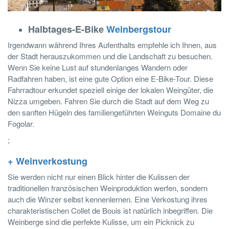
Halbtages-E-Bike
Weinbergstour
Irgendwann während Ihres Aufenthalts empfehle ich Ihnen, aus
der Stadt herauszukommen und die Landschaft zu besuchen.
Wenn Sie keine Lust auf stundenlanges Wandern oder
Radfahren haben, ist eine gute Option eine E-Bike-Tour. Diese
Fahrradtour erkundet speziell einige der lokalen Weingüter, die
Nizza umgeben. Fahren Sie durch die Stadt auf dem Weg zu
den sanften Hügeln des familiengeführten Weinguts Domaine du
Fogolar.
;
+ Weinverkostung
Sie werden nicht nur einen Blick hinter die Kulissen der
traditionellen französischen Weinproduktion werfen, sondern
auch die Winzer selbst kennenlernen. Eine Verkostung ihres
charakteristischen Collet de Bouis ist natürlich inbegriffen. Die
Weinberge sind die perfekte Kulisse, um ein Picknick zu