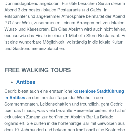
Donnerstagabend angeboten. Für 65E besuchen Sie an diesem
Abend 3 der besten lokalen Restaurants und Cafés. In
entspannter und angenehmer Atmosphäre beinhaltet der Abend
2 Gläser Wein, zusammen mit einem Arrangement von lokalen
Wurst- und Käsesorten. Ein Glas Absinth wird auch nicht fehlen,
ebenso wie das Finale in einem 1-Michelin-Stern-Restaurant. Es
ist eine wunderbare Möglichkeit, vollständig in die lokale Kultur
und Gastronomie einzutauchen.
FREE WALKING TOURS
Antibes
Cedric bietet auch eine erstaunliche
kostenlose Stadtführung
in Antibes
an den meisten Tagen der Woche in den
Sommermonaten. Leidenschaftlich und freundlich, geht Cedric
über das hinaus, was viele bezahlte Reiseleiter bieten. So hat er
exklusiven Zugang zur berühmten Absinth-Bar La Balade
organisiert. Sie dürfen in die höhlenartige Bar mit Gewölben aus
dem 10. Jahrhundert und bekommen traditionell eine Kostprobe