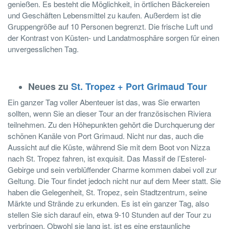
genießen. Es besteht die Möglichkeit, in örtlichen Bäckereien
und Geschäften Lebensmittel zu kaufen. Außerdem ist die
Gruppengröße auf 10 Personen begrenzt. Die frische Luft und
der Kontrast von Küsten- und Landatmosphäre sorgen für einen
unvergesslichen Tag.
Neues zu
St. Tropez + Port Grimaud Tour
Ein ganzer Tag voller Abenteuer ist das, was Sie erwarten
sollten, wenn Sie an dieser Tour an der französischen Riviera
teilnehmen. Zu den Höhepunkten gehört die Durchquerung der
schönen Kanäle von Port Grimaud. Nicht nur das, auch die
Aussicht auf die Küste, während Sie mit dem Boot von Nizza
nach St. Tropez fahren, ist exquisit. Das Massif de l’Esterel-
Gebirge und sein verblüffender Charme kommen dabei voll zur
Geltung. Die Tour findet jedoch nicht nur auf dem Meer statt. Sie
haben die Gelegenheit, St. Tropez, sein Stadtzentrum, seine
Märkte und Strände zu erkunden. Es ist ein ganzer Tag, also
stellen Sie sich darauf ein, etwa 9-10 Stunden auf der Tour zu
verbringen. Obwohl sie lang ist, ist es eine erstaunliche