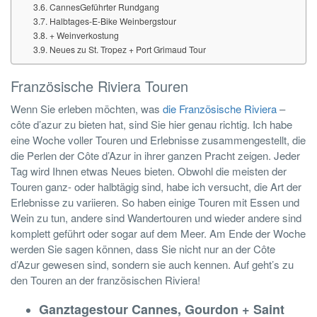
CannesGeführter Rundgang
Halbtages-E-Bike Weinbergstour
+ Weinverkostung
Neues zu St. Tropez + Port Grimaud Tour
Französische Riviera Touren
Wenn Sie erleben möchten, was
die Französische Riviera
–
côte d’azur
zu bieten hat, sind Sie hier genau richtig. Ich habe
eine Woche voller Touren und Erlebnisse zusammengestellt, die
die Perlen der Côte d’Azur in ihrer ganzen Pracht zeigen. Jeder
Tag wird Ihnen etwas Neues bieten. Obwohl die meisten der
Touren ganz- oder halbtägig sind, habe ich versucht, die Art der
Erlebnisse zu variieren. So haben einige Touren mit Essen und
Wein zu tun, andere sind Wandertouren und wieder andere sind
komplett geführt oder sogar auf dem Meer. Am Ende der Woche
werden Sie sagen können, dass Sie nicht nur an der Côte
d’Azur gewesen sind, sondern sie auch kennen. Auf geht’s zu
den Touren an der französischen Riviera!
Ganztagestour Cannes, Gourdon + Saint