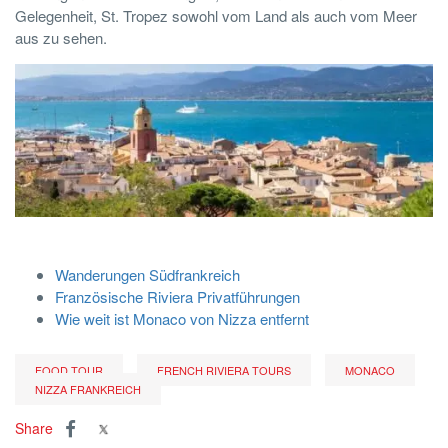
Gelegenheit,
St. Tropez sowohl vom Land als auch vom Meer
aus zu sehen.
Wanderungen Südfrankreich
Französische Riviera Privatführungen
Wie weit ist Monaco von Nizza entfernt
FOOD TOUR
FRENCH RIVIERA TOURS
MONACO
NIZZA FRANKREICH
Share