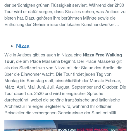
der berüchtigten grünen Flüssigkeit serviert. Während der 2h30
Tour wird er dafür sorgen, dass Sie alles sehen, was Antibes zu
bieten hat. Dazu gehören ihre berühmten Märkte sowie die
Enthüllung der Geheimnisse der lokalen Kunsthandwerker…
Nizza
Wie in Antibes gibt es auch in Nizza eine
Nizza Free Walking
Tour
, die am Place Massena beginnt. Der Place Massena gilt
als das Stadtzentrum von Nizza mit der Statue des Apollo, die
über die Einwohner wacht. Die Tour findet jeden Tag von
Montag bis Samstag statt, einschließlich der Monate Februar,
März, April, Mai, Juni, Juli, August, September und Oktober. Die
Tour dauert ca. 2h30 und wird in englischer Sprache
durchgeführt, wobei die schöne französische und italienische
Architektur Ihr enger Begleiter wird, während Ihr örtlicher
Reiseleiter die verborgenen Geheimnisse der Stadt enthüllt.