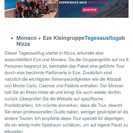
Monaco + Eze Kleingruppe
Tagesausflug
ab
Nizza
Dieser Tagesausflug startet in Nizza, erkundet aber
ausschließlich Eze und Monaco. Da die Gruppengröße auf nur 8
Personen begrenzt ist, beinhaltet das Paket eine geführte Tour
durch eine berühmte Parfümerie in Eze. Zusätzlich sind
natürlich die wichtigsten Sehenswürdigkeiten wie die Altstadt
von Monte Carlo, Casinos und Paläste enthalten. Der Minivan
holt Sie an Ihrem Hotel ab und bringt Sie auch wieder dorthin
zurück (überprüfen Sie die Website auf spezifische
Postleitzahlen). Ich möchte anmerken, dass die Tour, obwohl
Sie einen professionellen Guide haben, weniger geskriptet ist als
andere Touren. Ich empfehle diese Tour speziell für diejenigen,
die ein wenig mehr Spielraum schätzen, um auf eigene Faust zu
erkunden.