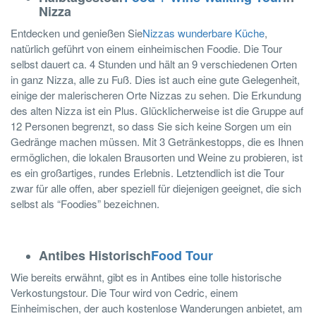
Nizza
Entdecken und genießen Sie
Nizzas wunderbare Küche
,
natürlich geführt von einem einheimischen Foodie. Die Tour
selbst dauert ca. 4 Stunden und hält an 9 verschiedenen Orten
in ganz Nizza, alle zu Fuß. Dies ist auch eine gute Gelegenheit,
einige der malerischeren Orte Nizzas zu sehen. Die Erkundung
des alten Nizza ist ein Plus. Glücklicherweise ist die Gruppe auf
12 Personen begrenzt, so dass Sie sich keine Sorgen um ein
Gedränge machen müssen. Mit 3 Getränkestopps, die es Ihnen
ermöglichen, die lokalen Brausorten und Weine zu probieren, ist
es ein großartiges, rundes Erlebnis. Letztendlich ist die Tour
zwar für alle offen, aber speziell für diejenigen geeignet, die sich
selbst als “Foodies” bezeichnen.
Antibes
Historisch
Food Tour
Wie bereits erwähnt, gibt es in Antibes eine tolle historische
Verkostungstour. Die Tour wird von Cedric, einem
Einheimischen, der auch kostenlose Wanderungen anbietet, am