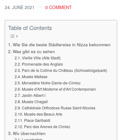
24. JUNE 2021
0 COMMENT
Table of Contents
Wie Sie die beste Städtereise in Nizza bekommen
Was gibt es zu sehen
Vieille Ville (Alte Stadt)
Promenade des Anglais
Parc de la Colline du Château (Schlosshügelpark)
Musée Matisse
Monastère Notre-Dame-de-Cimiez
Musée d’Art Moderne et d’Art Contemporain
Jardin Albert I
Musée Chagall
Cathédrale Orthodoxe Russe Saint-Nicolas
Musée des Beaux Arts
Place Garibaldi
Parc des Arenes de Cimiez
Wo übernachten
Luxushotels