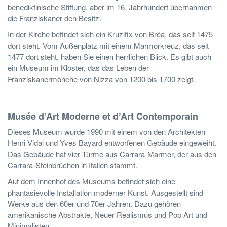
benediktinische Stiftung, aber im 16. Jahrhundert übernahmen
die Franziskaner den Besitz.
In der Kirche befindet sich ein Kruzifix von Bréa, das seit 1475
dort steht. Vom Außenplatz mit einem Marmorkreuz, das seit
1477 dort steht, haben Sie einen herrlichen Blick. Es gibt auch
ein Museum im Kloster, das das Leben der
Franziskanermönche von Nizza von 1200 bis 1700 zeigt.
Musée d’Art Moderne et d’Art Contemporain
Dieses Museum wurde 1990 mit einem von den Architekten
Henri Vidal und Yves Bayard entworfenen Gebäude eingeweiht.
Das Gebäude hat vier Türme aus Carrara-Marmor, der aus den
Carrara-Steinbrüchen in Italien stammt.
Auf dem Innenhof des Museums befindet sich eine
phantasievolle Installation moderner Kunst. Ausgestellt sind
Werke aus den 60er und 70er Jahren. Dazu gehören
amerikanische Abstrakte, Neuer Realismus und Pop Art und
Minimalisten.