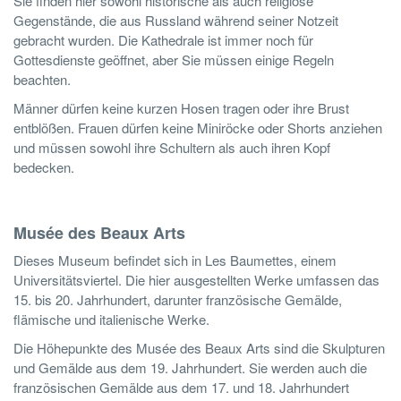
Sie finden hier sowohl historische als auch religiöse
Gegenstände, die aus Russland während seiner Notzeit
gebracht wurden. Die Kathedrale ist immer noch für
Gottesdienste geöffnet, aber Sie müssen einige Regeln
beachten.
Männer dürfen keine kurzen Hosen tragen oder ihre Brust
entblößen. Frauen dürfen keine Miniröcke oder Shorts anziehen
und müssen sowohl ihre Schultern als auch ihren Kopf
bedecken.
Musée des Beaux Arts
Dieses Museum befindet sich in Les Baumettes, einem
Universitätsviertel. Die hier ausgestellten Werke umfassen das
15. bis 20. Jahrhundert, darunter französische Gemälde,
flämische und italienische Werke.
Die Höhepunkte des Musée des Beaux Arts sind die Skulpturen
und Gemälde aus dem 19. Jahrhundert. Sie werden auch die
französischen Gemälde aus dem 17. und 18. Jahrhundert