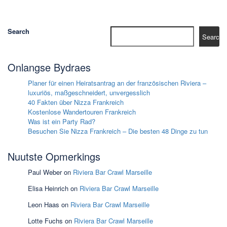
Search
Search
Onlangse Bydraes
Planer für einen Heiratsantrag an der französischen Riviera –
luxuriös, maßgeschneidert, unvergesslich
40 Fakten über Nizza Frankreich
Kostenlose Wandertouren Frankreich
Was ist ein Party Rad?
Besuchen Sie Nizza Frankreich – Die besten 48 Dinge zu tun
Nuutste Opmerkings
Paul Weber
on
Riviera Bar Crawl Marseille
Elisa Heinrich
on
Riviera Bar Crawl Marseille
Leon Haas
on
Riviera Bar Crawl Marseille
Lotte Fuchs
on
Riviera Bar Crawl Marseille