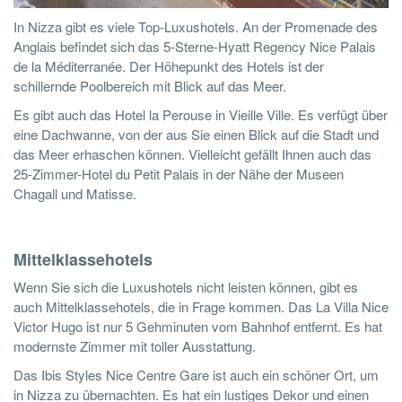
In Nizza gibt es viele Top-Luxushotels. An der Promenade des
Anglais befindet sich das 5-Sterne-Hyatt Regency Nice Palais
de la Méditerranée. Der Höhepunkt des Hotels ist der
schillernde Poolbereich mit Blick auf das Meer.
Es gibt auch das Hotel la Perouse in Vieille Ville. Es verfügt über
eine Dachwanne, von der aus Sie einen Blick auf die Stadt und
das Meer erhaschen können. Vielleicht gefällt Ihnen auch das
25-Zimmer-Hotel du Petit Palais in der Nähe der Museen
Chagall und Matisse.
Mittelklassehotels
Wenn Sie sich die Luxushotels nicht leisten können, gibt es
auch Mittelklassehotels, die in Frage kommen. Das La Villa Nice
Victor Hugo ist nur 5 Gehminuten vom Bahnhof entfernt. Es hat
modernste Zimmer mit toller Ausstattung.
Das Ibis Styles Nice Centre Gare ist auch ein schöner Ort, um
in Nizza zu übernachten. Es hat ein lustiges Dekor und einen