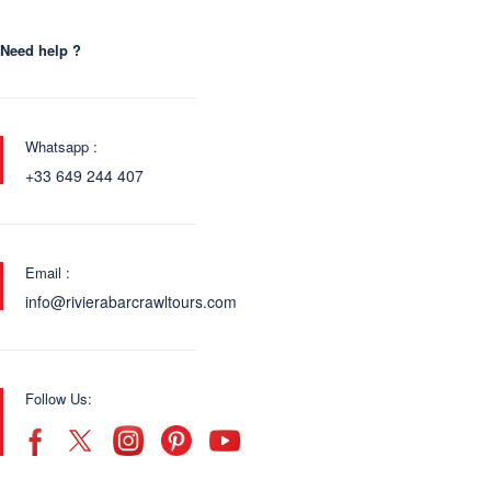
Need help ?
Whatsapp :
+33 649 244 407
Email :
info@rivierabarcrawltours.com
Follow Us: