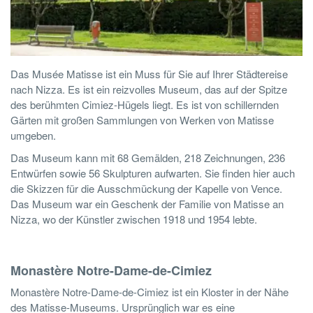
Das Musée Matisse ist ein Muss für Sie auf Ihrer Städtereise
nach Nizza. Es ist ein reizvolles Museum, das auf der Spitze
des berühmten Cimiez-Hügels liegt. Es ist von schillernden
Gärten mit großen Sammlungen von Werken von Matisse
umgeben.
Das Museum kann mit 68 Gemälden, 218 Zeichnungen, 236
Entwürfen sowie 56 Skulpturen aufwarten. Sie finden hier auch
die Skizzen für die Ausschmückung der Kapelle von Vence.
Das Museum war ein Geschenk der Familie von Matisse an
Nizza, wo der Künstler zwischen 1918 und 1954 lebte.
Monastère Notre-Dame-de-Cimiez
Monastère Notre-Dame-de-Cimiez ist ein Kloster in der Nähe
des Matisse-Museums. Ursprünglich war es eine