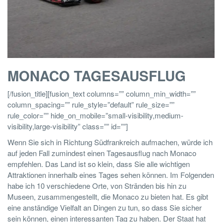
MONACO TAGESAUSFLUG
[/fusion_title][fusion_text columns=”” column_min_width=””
column_spacing=”” rule_style=”default” rule_size=””
rule_color=”” hide_on_mobile=”small-visibility,medium-
visibility,large-visibility” class=”” id=””]
Wenn Sie sich in Richtung Südfrankreich aufmachen, würde ich
auf jeden Fall zumindest einen Tagesausflug nach Monaco
empfehlen. Das Land ist so klein, dass Sie alle wichtigen
Attraktionen innerhalb eines Tages sehen können. Im Folgenden
habe ich 10 verschiedene Orte, von Stränden bis hin zu
Museen, zusammengestellt, die Monaco zu bieten hat. Es gibt
eine anständige Vielfalt an Dingen zu tun, so dass Sie sicher
sein können, einen interessanten Tag zu haben. Der Staat hat