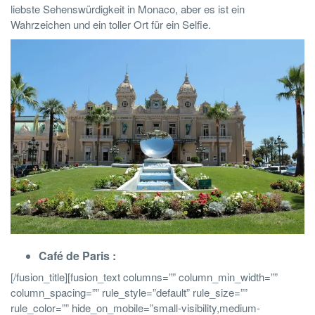
liebste Sehenswürdigkeit in Monaco, aber es ist ein
Wahrzeichen und ein toller Ort für ein Selfie.
Café de Paris :
[/fusion_title][fusion_text columns=”” column_min_width=””
column_spacing=”” rule_style=”default” rule_size=””
rule_color=”” hide_on_mobile=”small-visibility,medium-