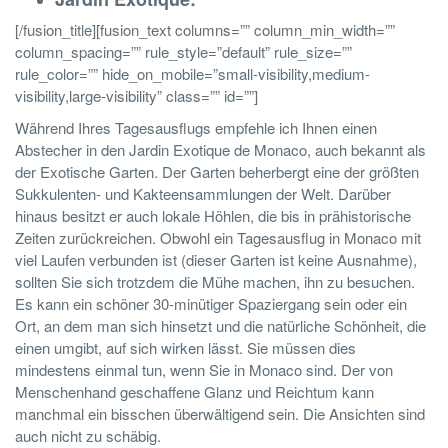
[/fusion_title][fusion_text columns=”” column_min_width=””
column_spacing=”” rule_style=”default” rule_size=””
rule_color=”” hide_on_mobile=”small-visibility,medium-
visibility,large-visibility” class=”” id=””]
Während Ihres Tagesausflugs empfehle ich Ihnen einen
Abstecher in den Jardin Exotique de Monaco, auch bekannt als
der Exotische Garten. Der Garten beherbergt eine der größten
Sukkulenten- und Kakteensammlungen der Welt. Darüber
hinaus besitzt er auch lokale Höhlen, die bis in prähistorische
Zeiten zurückreichen. Obwohl ein Tagesausflug in Monaco mit
viel Laufen verbunden ist (dieser Garten ist keine Ausnahme),
sollten Sie sich trotzdem die Mühe machen, ihn zu besuchen.
Es kann ein schöner 30-minütiger Spaziergang sein oder ein
Ort, an dem man sich hinsetzt und die natürliche Schönheit, die
einen umgibt, auf sich wirken lässt. Sie müssen dies
mindestens einmal tun, wenn Sie in Monaco sind. Der von
Menschenhand geschaffene Glanz und Reichtum kann
manchmal ein bisschen überwältigend sein. Die Ansichten sind
auch nicht zu schäbig.