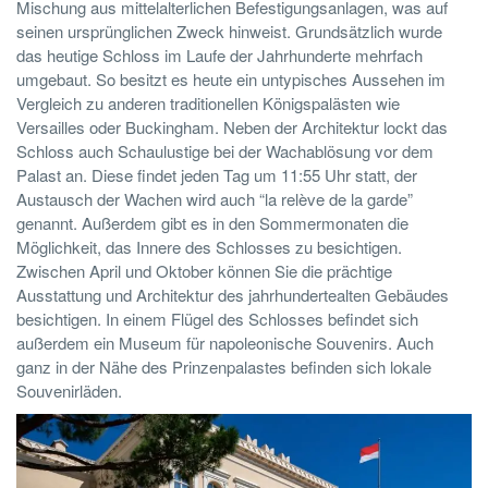
Mischung aus mittelalterlichen Befestigungsanlagen, was auf
seinen ursprünglichen Zweck hinweist. Grundsätzlich wurde
das heutige Schloss im Laufe der Jahrhunderte mehrfach
umgebaut. So besitzt es heute ein untypisches Aussehen im
Vergleich zu anderen traditionellen Königspalästen wie
Versailles oder Buckingham. Neben der Architektur lockt das
Schloss auch Schaulustige bei der Wachablösung vor dem
Palast an. Diese findet jeden Tag um 11:55 Uhr statt, der
Austausch der Wachen wird auch “la relève de la garde”
genannt. Außerdem gibt es in den Sommermonaten die
Möglichkeit, das Innere des Schlosses zu besichtigen.
Zwischen April und Oktober können Sie die prächtige
Ausstattung und Architektur des jahrhundertealten Gebäudes
besichtigen. In einem Flügel des Schlosses befindet sich
außerdem ein Museum für napoleonische Souvenirs.
Auch
ganz in der Nähe des Prinzenpalastes befinden sich lokale
Souvenirläden.