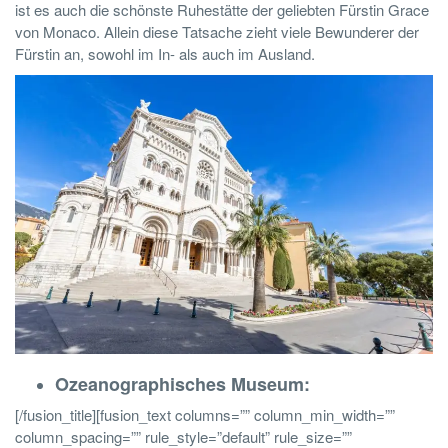
ist es auch die schönste Ruhestätte der geliebten Fürstin Grace
von Monaco. Allein diese Tatsache zieht viele Bewunderer der
Fürstin an, sowohl im In- als auch im Ausland.
Ozeanographisches Museum:
[/fusion_title][fusion_text columns=”” column_min_width=””
column_spacing=”” rule_style=”default” rule_size=””