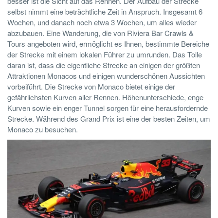
besser ist die Sicht auf das Rennen. Der Aufbau der Strecke
selbst nimmt eine beträchtliche Zeit in Anspruch. Insgesamt 6
Wochen, und danach noch etwa 3 Wochen, um alles wieder
abzubauen. Eine Wanderung, die von
Riviera Bar Crawls &
Tours
angeboten wird, ermöglicht es Ihnen, bestimmte Bereiche
der Strecke mit einem lokalen Führer zu umrunden. Das Tolle
daran ist, dass die eigentliche Strecke an einigen der größten
Attraktionen Monacos und einigen wunderschönen Aussichten
vorbeiführt. Die Strecke von Monaco bietet einige der
gefährlichsten Kurven aller Rennen. Höhenunterschiede, enge
Kurven sowie ein enger Tunnel sorgen für eine herausfordernde
Strecke. Während des Grand Prix ist eine der besten Zeiten, um
Monaco zu besuchen.