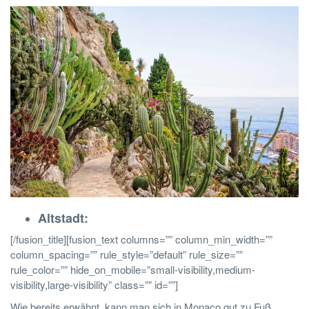
Altstadt:
[/fusion_title][fusion_text columns=”” column_min_width=””
column_spacing=”” rule_style=”default” rule_size=””
rule_color=”” hide_on_mobile=”small-visibility,medium-
visibility,large-visibility” class=”” id=””]
Wie bereits erwähnt, kann man sich in Monaco gut zu Fuß