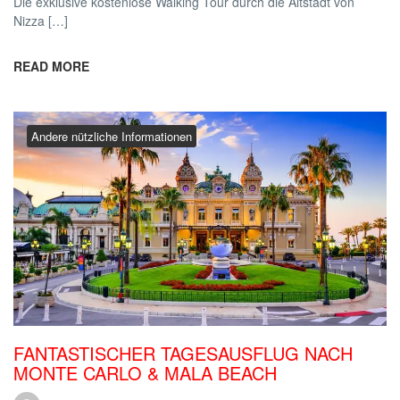
Die exklusive kostenlose Walking Tour durch die Altstadt von
Nizza […]
READ MORE
Andere nützliche Informationen
FANTASTISCHER TAGESAUSFLUG NACH
MONTE CARLO & MALA BEACH