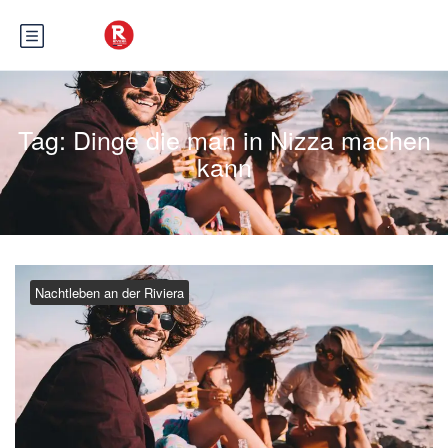
Tag:
Dinge die man in Nizza machen
kann
Nachtleben an der Riviera