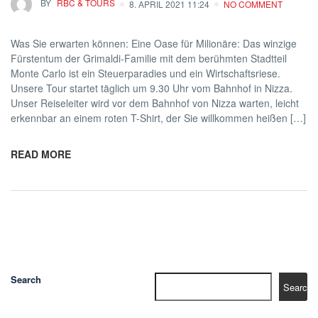
BY
RBC & TOURS
8. APRIL 2021 11:24
NO COMMENT
Was Sie erwarten können: Eine Oase für Milionäre: Das winzige
Fürstentum der Grimaldi-Familie mit dem berühmten Stadtteil
Monte Carlo ist ein Steuerparadies und ein Wirtschaftsriese.
Unsere Tour startet täglich um 9.30 Uhr vom Bahnhof in Nizza.
Unser Reiseleiter wird vor dem Bahnhof von Nizza warten, leicht
erkennbar an einem roten T-Shirt, der Sie willkommen heißen […]
READ MORE
Search
Search