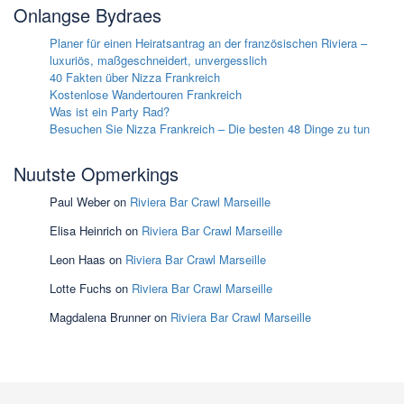
Onlangse Bydraes
Planer für einen Heiratsantrag an der französischen Riviera –
luxuriös, maßgeschneidert, unvergesslich
40 Fakten über Nizza Frankreich
Kostenlose Wandertouren Frankreich
Was ist ein Party Rad?
Besuchen Sie Nizza Frankreich – Die besten 48 Dinge zu tun
Nuutste Opmerkings
Paul Weber
on
Riviera Bar Crawl Marseille
Elisa Heinrich
on
Riviera Bar Crawl Marseille
Leon Haas
on
Riviera Bar Crawl Marseille
Lotte Fuchs
on
Riviera Bar Crawl Marseille
Magdalena Brunner
on
Riviera Bar Crawl Marseille