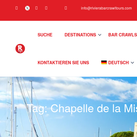
info@rivierabarcrawltours.com
SUCHE
DESTINATIONS
BAR CRAWL
KONTAKTIEREN SIE UNS
DEUTSCH
Tag:
Chapelle de la Mi