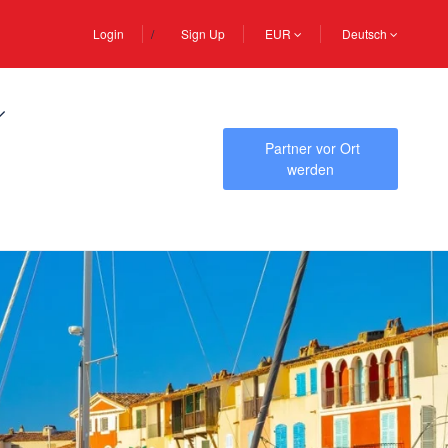
Login
Sign Up
EUR
Deutsch
Partner vor Ort
werden