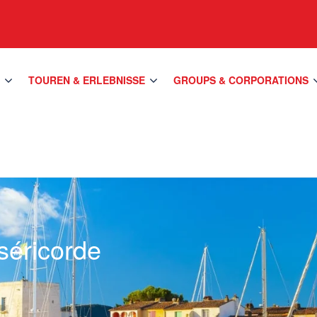
S
TOUREN & ERLEBNISSE
GROUPS & CORPORATIONS
séricorde