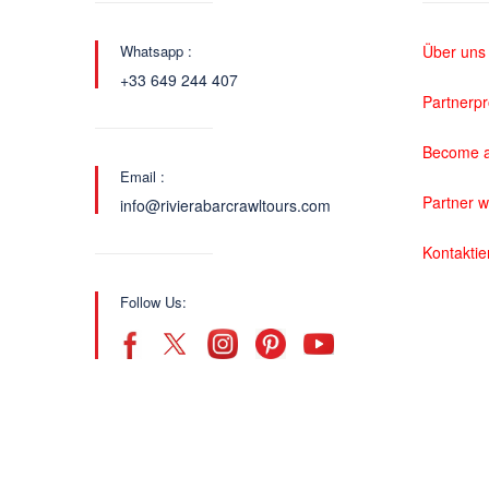
Whatsapp :
Über uns
+33 649 244 407
Partnerp
Become a
Email :
Partner 
info@rivierabarcrawltours.com
Kontaktie
Follow Us: