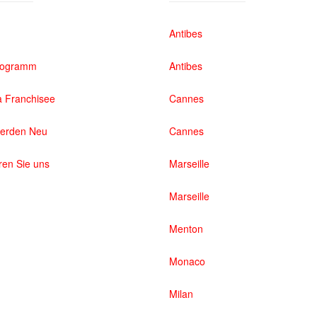
Antibes
rogramm
Antibes
 Franchisee
Cannes
werden Neu
Cannes
ren Sie uns
Marseille
Marseille
Menton
Monaco
Milan