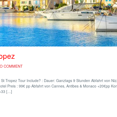
ropez
O COMMENT
ropez Tour Include? : Dauer: Ganztags 9 Stunden Abfahrt von Niz
tel Preis : 99€ pp Abfahrt von Cannes, Antibes & Monaco +20€pp Kon
+33 […]