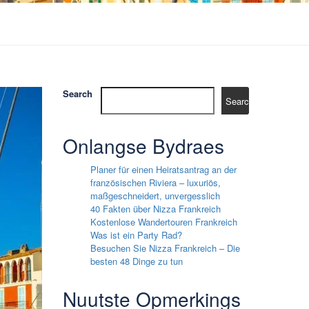
Search
Search
Onlangse Bydraes
Planer für einen Heiratsantrag an der
französischen Riviera – luxuriös,
maßgeschneidert, unvergesslich
40 Fakten über Nizza Frankreich
Kostenlose Wandertouren Frankreich
Was ist ein Party Rad?
Besuchen Sie Nizza Frankreich – Die
besten 48 Dinge zu tun
Nuutste Opmerkings