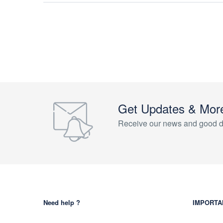
Get Updates & Mor
Receive our news and good d
Need help ?
IMPORTA