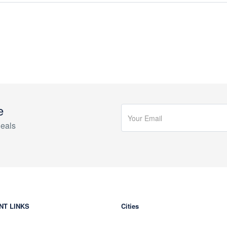
e
eals
NT LINKS
Cities