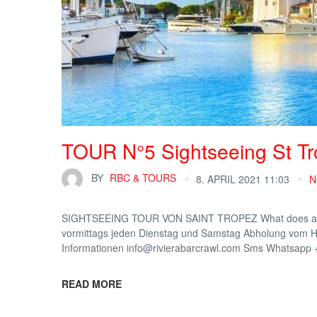
TOUR N°5 Sightseeing St T
BY
RBC & TOURS
8. APRIL 2021 11:03
N
SIGHTSEEING TOUR VON SAINT TROPEZ What does a St T
vormittags jeden Dienstag und Samstag Abholung vom Ho
Informationen info@rivierabarcrawl.com Sms Whatsapp 
READ MORE