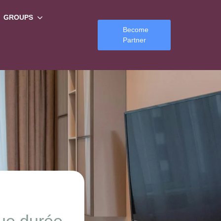
GROUPS
Become
Partner