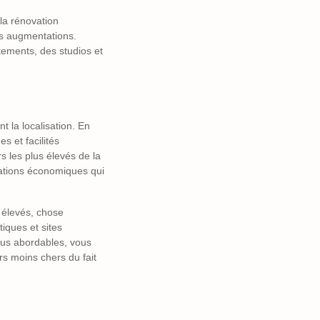
 la rénovation
es augmentations.
tements, des studios et
t la localisation. En
s et facilités
s les plus élevés de la
ctuations économiques qui
s élevés, chose
iques et sites
plus abordables, vous
s moins chers du fait