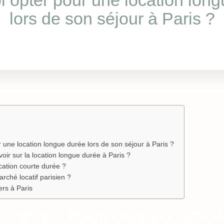
 opter pour une location lon
lors de son séjour à Paris ?
 une location longue durée lors de son séjour à Paris ?
ir sur la location longue durée à Paris ?
ocation courte durée ?
rché locatif parisien ?
ers à Paris
I OPTER POUR UNE LOCATIO