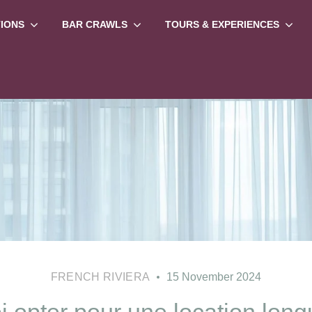
TIONS
BAR CRAWLS
TOURS & EXPERIENCES
FRENCH RIVIERA
15 November 2024