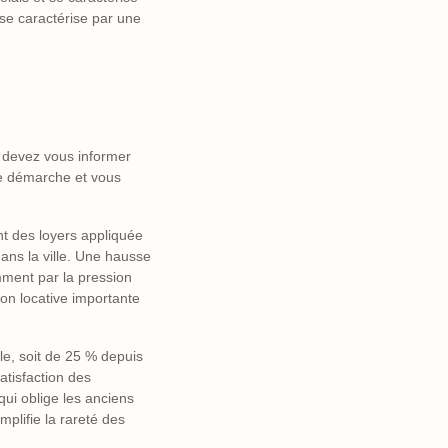
 se caractérise par une
 devez vous informer
re démarche et vous
nt des loyers appliquée
ans la ville. Une hausse
mment par la pression
sion locative importante
le, soit de 25 % depuis
satisfaction des
qui oblige les anciens
mplifie la rareté des