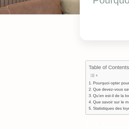
Pourquoi
Table of Contents
Pourquoi opter pour
Que devez-vous savo
Qu’en est-il de la l
Que savoir sur le ma
Statistiques des loy
POURQUO