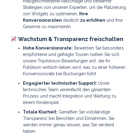
maßgeschneiderte Ratschläge und bewährte
Strategien von unseren Experten, um die Platzierung
von Widgets zu optimieren,
Ihre
Konversionsraten
deutlich
zu erhöhen
und Ihre
Gewinne zu maximieren.
Wachstum & Transparenz freischalten
Hohe Konversionsrate:
Bewerben Sie besonders
empfohlene und gefragte Touren (sehen Sie sich
unsere TripAdvisor-Bewertungen an!), die Ihr
Publikum wirklich lieben wird, was zu einer höheren
Konversionsrate bei Buchungen führt.
Engagierter technischer Support:
Unser
technisches Team vereinfacht den gesamten
Prozess und macht Integration und Wartung zu
einem Kinderspiel.
Totale Klarheit:
Genießen Sie vollständige
Transparenz bei Berichten und Einnahmen. Sie
werden immer genau wissen, was Sie verdient
haben.