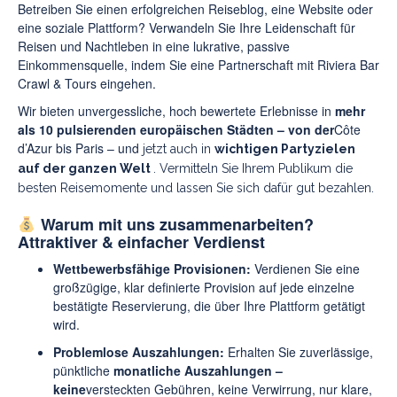
Betreiben Sie einen erfolgreichen Reiseblog, eine Website oder
eine soziale Plattform? Verwandeln Sie Ihre Leidenschaft für
Reisen und Nachtleben in eine lukrative, passive
Einkommensquelle, indem Sie eine Partnerschaft mit Riviera Bar
Crawl & Tours eingehen.
Wir bieten unvergessliche, hoch bewertete Erlebnisse in
mehr
als 10 pulsierenden europäischen Städten – von der
Côte
d’Azur bis Paris – und
jetzt auch in
wichtigen Partyzielen
auf der ganzen Welt
. Vermitteln Sie Ihrem Publikum die
besten Reisemomente und lassen Sie sich dafür gut bezahlen.
Warum mit uns zusammenarbeiten?
Attraktiver & einfacher Verdienst
Wettbewerbsfähige Provisionen:
Verdienen Sie eine
großzügige, klar definierte Provision auf jede einzelne
bestätigte Reservierung, die über Ihre Plattform getätigt
wird.
Problemlose Auszahlungen:
Erhalten Sie zuverlässige,
pünktliche
monatliche Auszahlungen –
keine
versteckten Gebühren, keine Verwirrung, nur klare,