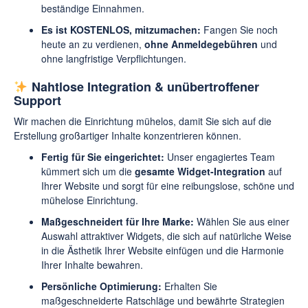
beständige Einnahmen.
Es ist KOSTENLOS, mitzumachen:
Fangen Sie noch
heute an zu verdienen,
ohne Anmeldegebühren
und
ohne langfristige Verpflichtungen.
Nahtlose Integration & unübertroffener
Support
Wir machen die Einrichtung mühelos, damit Sie sich auf die
Erstellung großartiger Inhalte konzentrieren können.
Fertig für Sie eingerichtet:
Unser engagiertes Team
kümmert sich um die
gesamte Widget-Integration
auf
Ihrer Website und sorgt für eine reibungslose, schöne und
mühelose Einrichtung.
Maßgeschneidert für Ihre Marke:
Wählen Sie aus einer
Auswahl attraktiver Widgets, die sich auf natürliche Weise
in die Ästhetik Ihrer Website einfügen und die Harmonie
Ihrer Inhalte bewahren.
Persönliche Optimierung:
Erhalten Sie
maßgeschneiderte Ratschläge und bewährte Strategien