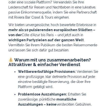
oder eine soziale Plattform? Verwandeln Sie Ihre
Leidenschaft für Reisen und Nachtleben in eine lukrative,
passive Einkommensquelle, indem Sie eine Partnerschaft
mit Riviera Bar Crawl & Tours eingehen.
Wir bieten unvergessliche, hoch bewertete Erlebnisse in
mehr als 10 pulsierenden europäischen Städten –
von der
Côte d’Azur bis Paris – und
jetzt auch in
wichtigen Partyzielen auf der ganzen Welt
.
Vermitteln Sie Ihrem Publikum die besten Reisemomente
und lassen Sie sich dafür gut bezahlen.
Warum mit uns zusammenarbeiten?
Attraktiver & einfacher Verdienst
Wettbewerbsfähige Provisionen:
Verdienen Sie
eine großzügige, klar definierte Provision auf jede
einzelne bestätigte Reservierung, die über Ihre
Plattform getätigt wird.
Problemlose Auszahlungen:
Erhalten Sie
zuverlässige, pünktliche
monatliche
Auszahlungen – keine
versteckten Gebühren,