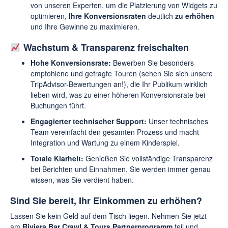
von unseren Experten, um die Platzierung von Widgets zu
optimieren,
Ihre Konversionsraten
deutlich
zu erhöhen
und Ihre Gewinne zu maximieren.
Wachstum & Transparenz freischalten
Hohe Konversionsrate:
Bewerben Sie besonders
empfohlene und gefragte Touren (sehen Sie sich unsere
TripAdvisor-Bewertungen an!), die Ihr Publikum wirklich
lieben wird, was zu einer höheren Konversionsrate bei
Buchungen führt.
Engagierter technischer Support:
Unser technisches
Team vereinfacht den gesamten Prozess und macht
Integration und Wartung zu einem Kinderspiel.
Totale Klarheit:
Genießen Sie vollständige Transparenz
bei Berichten und Einnahmen. Sie werden immer genau
wissen, was Sie verdient haben.
Sind Sie bereit, Ihr Einkommen zu erhöhen?
Lassen Sie kein Geld auf dem Tisch liegen. Nehmen Sie jetzt
am
Riviera Bar Crawl & Tours Partnerprogramm
teil und