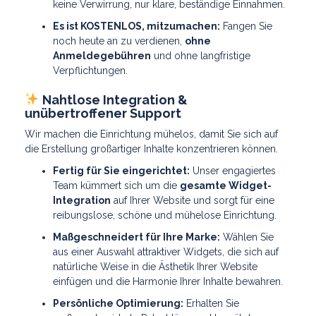
keine Verwirrung, nur klare, beständige Einnahmen.
Es ist KOSTENLOS, mitzumachen:
Fangen Sie
noch heute an zu verdienen,
ohne
Anmeldegebühren
und ohne langfristige
Verpflichtungen.
Nahtlose Integration &
unübertroffener Support
Wir machen die Einrichtung mühelos, damit Sie sich auf
die Erstellung großartiger Inhalte konzentrieren können.
Fertig für Sie eingerichtet:
Unser engagiertes
Team kümmert sich um die
gesamte Widget-
Integration
auf Ihrer Website und sorgt für eine
reibungslose, schöne und mühelose Einrichtung.
Maßgeschneidert für Ihre Marke:
Wählen Sie
aus einer Auswahl attraktiver Widgets, die sich auf
natürliche Weise in die Ästhetik Ihrer Website
einfügen und die Harmonie Ihrer Inhalte bewahren.
Persönliche Optimierung:
Erhalten Sie