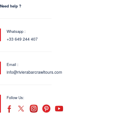
Need help ?
Whatsapp :
+33 649 244 407
Email :
info@rivierabarcrawltours.com
Follow Us: