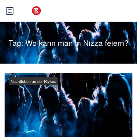
Tag:
Wo kann man in Nizza feiern?
Nachtleben an der Riviera