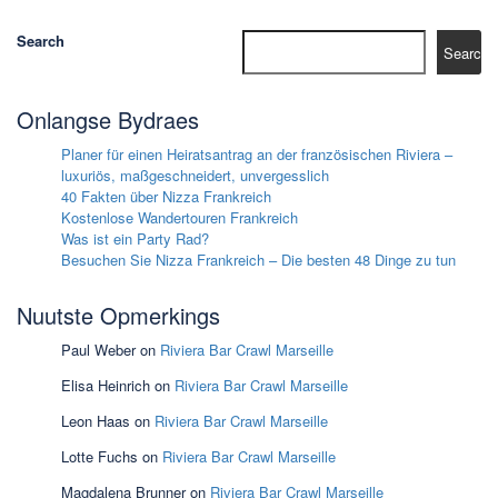
Search
Search
Onlangse Bydraes
Planer für einen Heiratsantrag an der französischen Riviera –
luxuriös, maßgeschneidert, unvergesslich
40 Fakten über Nizza Frankreich
Kostenlose Wandertouren Frankreich
Was ist ein Party Rad?
Besuchen Sie Nizza Frankreich – Die besten 48 Dinge zu tun
Nuutste Opmerkings
Paul Weber
on
Riviera Bar Crawl Marseille
Elisa Heinrich
on
Riviera Bar Crawl Marseille
Leon Haas
on
Riviera Bar Crawl Marseille
Lotte Fuchs
on
Riviera Bar Crawl Marseille
Magdalena Brunner
on
Riviera Bar Crawl Marseille