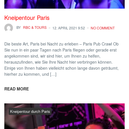
Kneipentour Paris
BY
RBC & TOURS
12. APRIL 2021 9:52
NO COMMENT
Die beste Art, Paris bei Nacht zu erleben – Paris Pub Crawl Ob
Sie nun in ein paar Tagen nach Paris fliegen oder gerade erst
angekommen sind, wir sind hier, um Ihnen zu helfen,
herauszufinden, wie Sie Ihre Nacht hier verbringen können.
Einige von Ihnen haben vielleicht schon lange davon geträumt,
hierher zu kommen, und […]
READ MORE
Kneipentour durch Paris