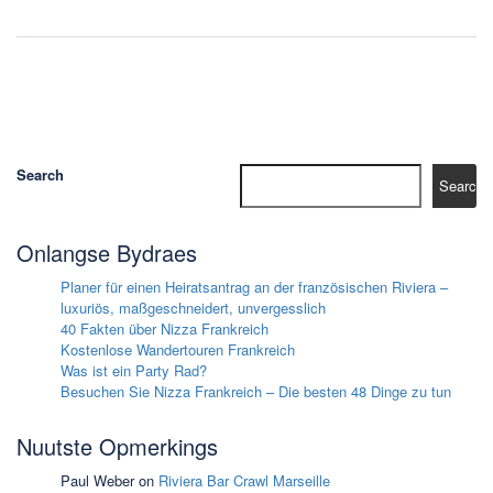
Search
Search
Onlangse Bydraes
Planer für einen Heiratsantrag an der französischen Riviera –
luxuriös, maßgeschneidert, unvergesslich
40 Fakten über Nizza Frankreich
Kostenlose Wandertouren Frankreich
Was ist ein Party Rad?
Besuchen Sie Nizza Frankreich – Die besten 48 Dinge zu tun
Nuutste Opmerkings
Paul Weber
on
Riviera Bar Crawl Marseille