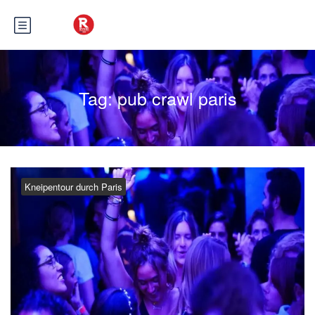
Tag:
pub crawl paris
Kneipentour durch Paris