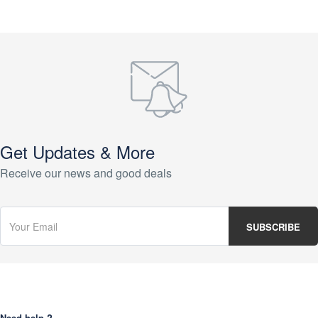
Get Updates & More
Receive our news and good deals
Need help ?