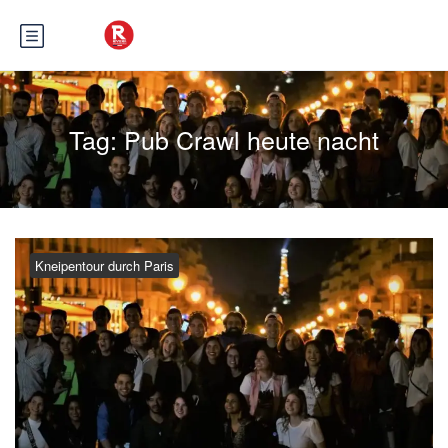
Tag:
Pub Crawl heute nacht
Kneipentour durch Paris