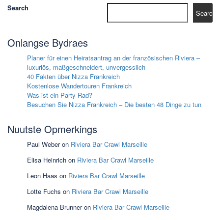
Search
Search
Onlangse Bydraes
Planer für einen Heiratsantrag an der französischen Riviera –
luxuriös, maßgeschneidert, unvergesslich
40 Fakten über Nizza Frankreich
Kostenlose Wandertouren Frankreich
Was ist ein Party Rad?
Besuchen Sie Nizza Frankreich – Die besten 48 Dinge zu tun
Nuutste Opmerkings
Paul Weber
on
Riviera Bar Crawl Marseille
Elisa Heinrich
on
Riviera Bar Crawl Marseille
Leon Haas
on
Riviera Bar Crawl Marseille
Lotte Fuchs
on
Riviera Bar Crawl Marseille
Magdalena Brunner
on
Riviera Bar Crawl Marseille