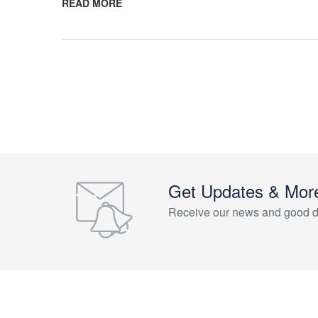
READ MORE
Get Updates & Mor
Receive our news and good d