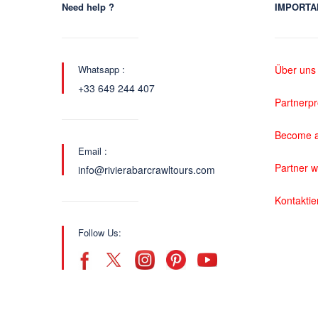
Need help ?
IMPORTA
Whatsapp :
Über uns
+33 649 244 407
Partnerp
Become a
Email :
Partner 
info@rivierabarcrawltours.com
Kontaktie
Follow Us: