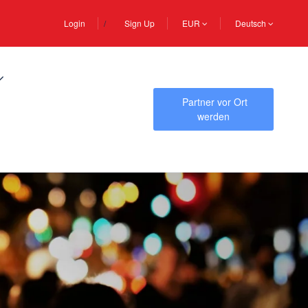
Login
Sign Up
EUR
Deutsch
Partner vor Ort
werden