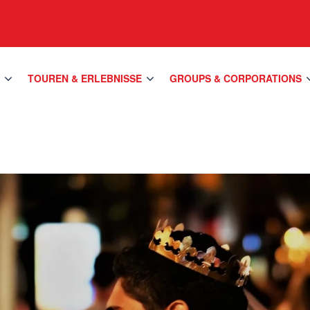
S
TOUREN & ERLEBNISSE
GROUPS & CORPORATIONS