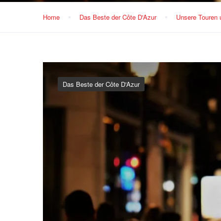
Home
Das Beste der Côte D'Azur
Unsere Touren u
Das Beste der Côte D'Azur