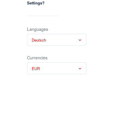
Settings?
Languages
Deutsch
Currencies
EUR