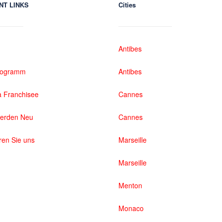
NT LINKS
Cities
Antibes
rogramm
Antibes
 Franchisee
Cannes
werden Neu
Cannes
ren Sie uns
Marseille
Marseille
Menton
Monaco