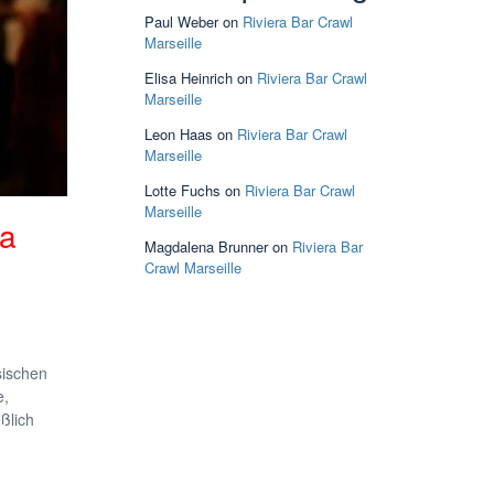
Paul Weber
on
Riviera Bar Crawl
Marseille
Elisa Heinrich
on
Riviera Bar Crawl
Marseille
Leon Haas
on
Riviera Bar Crawl
Marseille
Lotte Fuchs
on
Riviera Bar Crawl
Marseille
za
Magdalena Brunner
on
Riviera Bar
Crawl Marseille
sischen
e,
ßlich