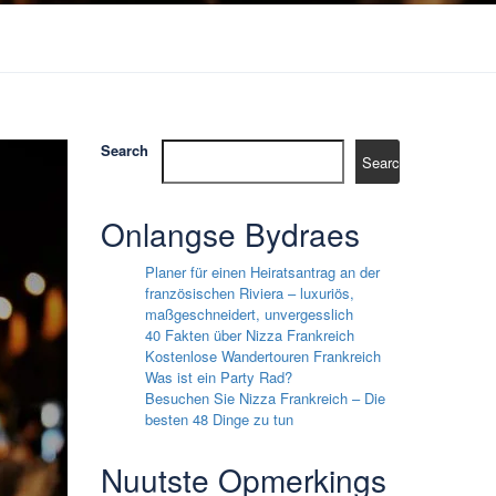
Search
Search
Onlangse Bydraes
Planer für einen Heiratsantrag an der
französischen Riviera – luxuriös,
maßgeschneidert, unvergesslich
40 Fakten über Nizza Frankreich
Kostenlose Wandertouren Frankreich
Was ist ein Party Rad?
Besuchen Sie Nizza Frankreich – Die
besten 48 Dinge zu tun
Nuutste Opmerkings