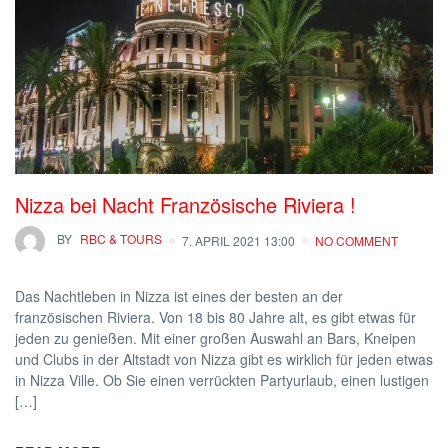
Nizza bei Nacht Französische Riviera !
BY
RBC & TOURS
7. APRIL 2021 13:00
NO COMMENT
Das Nachtleben in Nizza ist eines der besten an der
französischen Riviera. Von 18 bis 80 Jahre alt, es gibt etwas für
jeden zu genießen. Mit einer großen Auswahl an Bars, Kneipen
und Clubs in der Altstadt von Nizza gibt es wirklich für jeden etwas
in Nizza Ville. Ob Sie einen verrückten Partyurlaub, einen lustigen
[…]