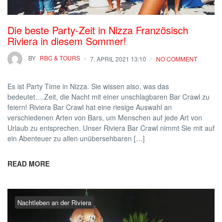
Die beste Party-Zeit in Nizza Französisch
Riviera in diesem Sommer!
BY
RBC & TOURS
7. APRIL 2021 13:10
NO COMMENT
Es ist Party Time in Nizza. Sie wissen also, was das
bedeutet….Zeit, die Nacht mit einer unschlagbaren Bar Crawl zu
feiern! Riviera Bar Crawl hat eine riesige Auswahl an
verschiedenen Arten von Bars, um Menschen auf jede Art von
Urlaub zu entsprechen. Unser Riviera Bar Crawl nimmt Sie mit auf
ein Abenteuer zu allen unübersehbaren […]
READ MORE
Nachtleben an der Riviera