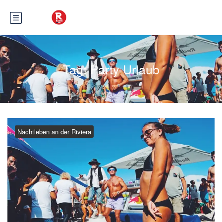
Tag:
Party Urlaub
Nachtleben an der Riviera