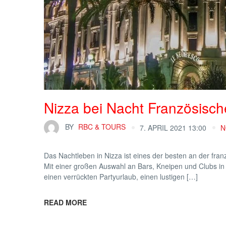
Nizza bei Nacht Französische
BY
RBC & TOURS
7. APRIL 2021 13:00
N
Das Nachtleben in Nizza ist eines der besten an der franz
Mit einer großen Auswahl an Bars, Kneipen und Clubs in de
einen verrückten Partyurlaub, einen lustigen […]
READ MORE