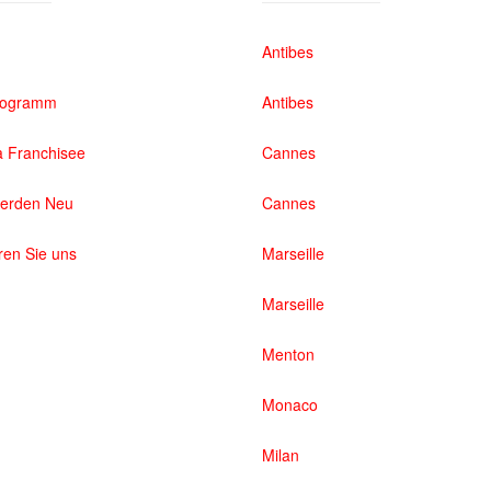
Antibes
rogramm
Antibes
 Franchisee
Cannes
werden Neu
Cannes
ren Sie uns
Marseille
Marseille
Menton
Monaco
Milan