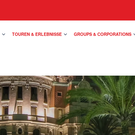
S
TOUREN & ERLEBNISSE
GROUPS & CORPORATIONS