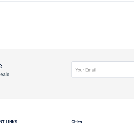
e
eals
NT LINKS
Cities