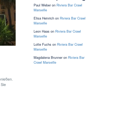
Paul Weber
on
Riviera Bar Crawl
Marseille
Elisa Heinrich
on
Riviera Bar Crawl
Marseille
Leon Haas
on
Riviera Bar Crawl
Marseille
Lotte Fuchs
on
Riviera Bar Crawl
Marseille
Magdalena Brunner
on
Riviera Bar
Crawl Marseille
enießen.
 Sie