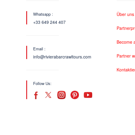
Whatsapp :
Über uns
+33 649 244 407
Partnerp
Become a
Email :
Partner 
info@rivierabarcrawltours.com
Kontaktie
Follow Us: