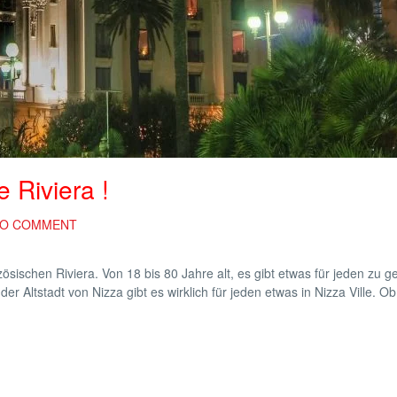
 Riviera !
O COMMENT
ösischen Riviera. Von 18 bis 80 Jahre alt, es gibt etwas für jeden zu g
r Altstadt von Nizza gibt es wirklich für jeden etwas in Nizza Ville. Ob