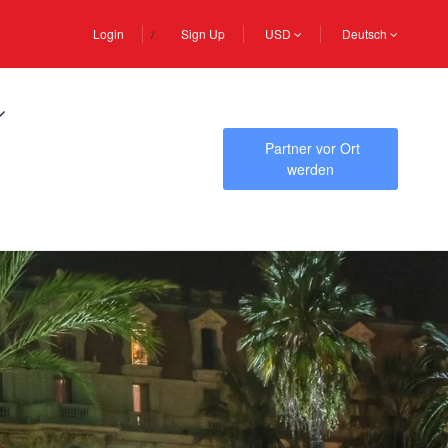
Login
Sign Up
USD
Deutsch
Partner vor Ort
werden