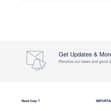
Get Updates & Mor
Receive our news and good d
Need help ?
IMPORTA