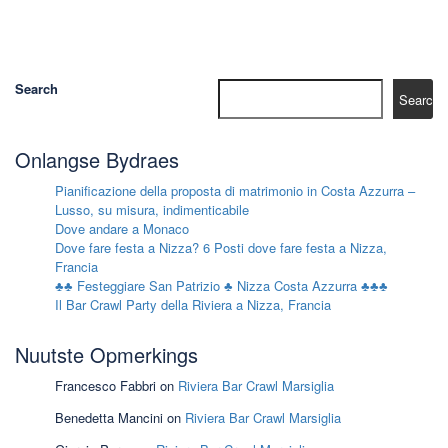
Search
Search
Onlangse Bydraes
Pianificazione della proposta di matrimonio in Costa Azzurra –
Lusso, su misura, indimenticabile
Dove andare a Monaco
Dove fare festa a Nizza? 6 Posti dove fare festa a Nizza,
Francia
♣♣ Festeggiare San Patrizio ♣ Nizza Costa Azzurra ♣♣♣
Il Bar Crawl Party della Riviera a Nizza, Francia
Nuutste Opmerkings
Francesco Fabbri
on
Riviera Bar Crawl Marsiglia
Benedetta Mancini
on
Riviera Bar Crawl Marsiglia