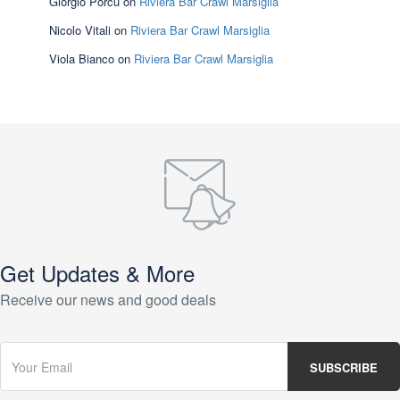
Giorgio Porcu
on
Riviera Bar Crawl Marsiglia
Nicolo Vitali
on
Riviera Bar Crawl Marsiglia
Viola Bianco
on
Riviera Bar Crawl Marsiglia
Get Updates & More
Receive our news and good deals