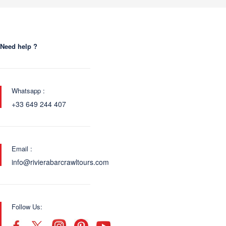
Need help ?
Whatsapp :
+33 649 244 407
Email :
info@rivierabarcrawltours.com
Follow Us: