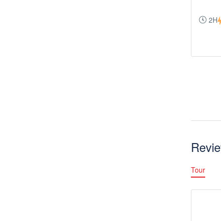
2H
Revi
Tour