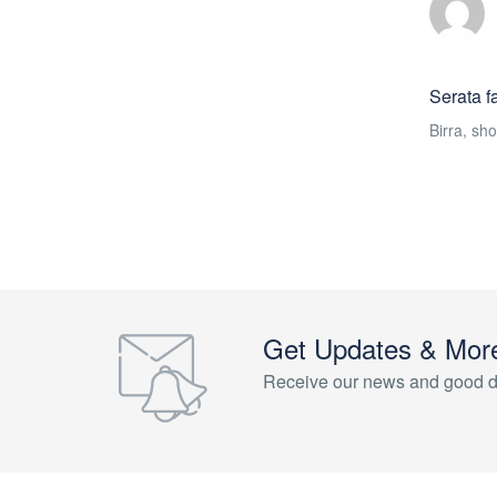
Serata f
Birra, sh
Get Updates & Mor
Receive our news and good d