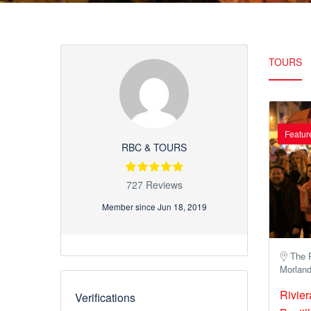
TOURS
Featur
RBC & TOURS
727 Reviews
Member since Jun 18, 2019
The 
Morland
Rivier
Verifications