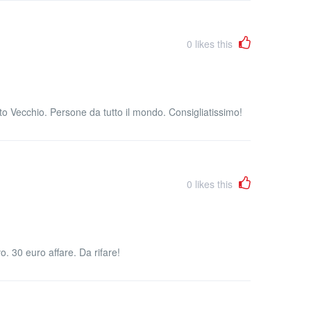
0
likes this
rto Vecchio. Persone da tutto il mondo. Consigliatissimo!
0
likes this
o. 30 euro affare. Da rifare!