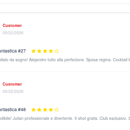
Customer
05/22/2026
antastica #27
ilato da sogno! Alejandro tutto alla perfezione. Sposa regina. Cocktail b
Customer
05/22/2026
antastica #48
dibile! Julian professionale e divertente. 5 shot gratis. Club esclusivo. 