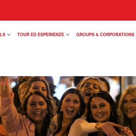
LS
TOUR ED ESPERIENZE
GROUPS & CORPORATIONS