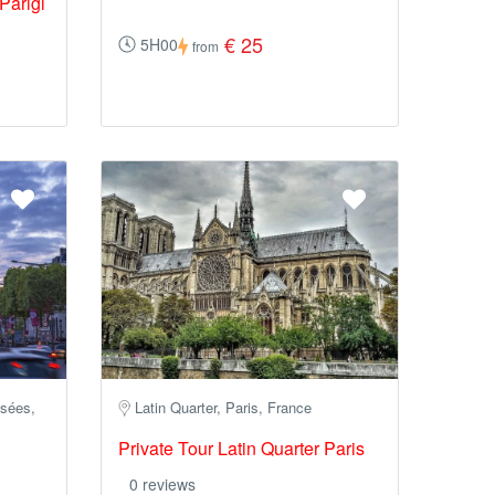
Parigi
€ 25
5H00
from
sées,
Latin Quarter, Paris, France
Private Tour Latin Quarter Paris
0 reviews