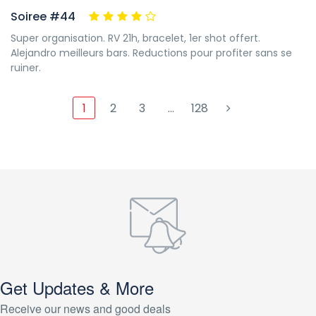
Soiree #44
Super organisation. RV 21h, bracelet, 1er shot offert.
Alejandro meilleurs bars. Reductions pour profiter sans se
ruiner.
1
2
3
…
128
Get Updates & More
Receive our news and good deals