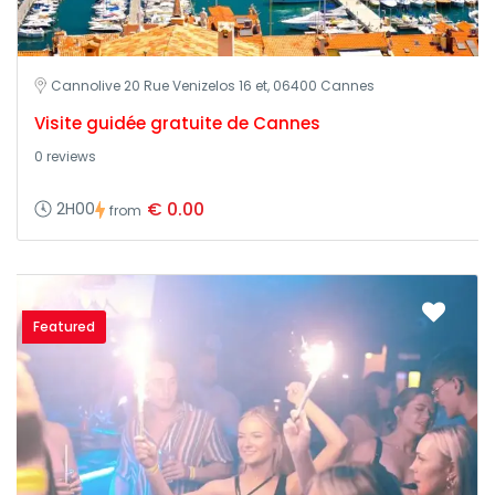
Cannolive 20 Rue Venizelos 16 et, 06400 Cannes
Visite guidée gratuite de Cannes
0 reviews
€ 0.00
2H00
from
Featured