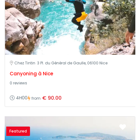
Chez Tintin 3 Pl. du Général de Gaulle, 06100 Nice
Canyoning à Nice
0 reviews
€ 90.00
4H00
from
Featured