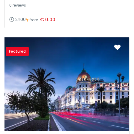
0 reviews
€ 0.00
2h00
from
Featured