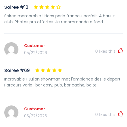
Soiree #10
Soiree memorable ! Hans parle francais parfait. 4 bars +
club. Photos pro offertes. Je recommande a fond.
Customer
0
likes this
05/22/2026
Soiree #69
Incroyable ! Julian showman met l'ambiance des le depart.
Parcours varie : bar cosy, pub, bar cache, boite.
Customer
0
likes this
05/22/2026