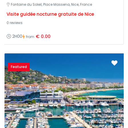
Fontaine du Soleil, Place Massena, Nice, France
Visite guidée nocturne gratuite de Nice
0 reviews
€ 0.00
2H00
from
Featured