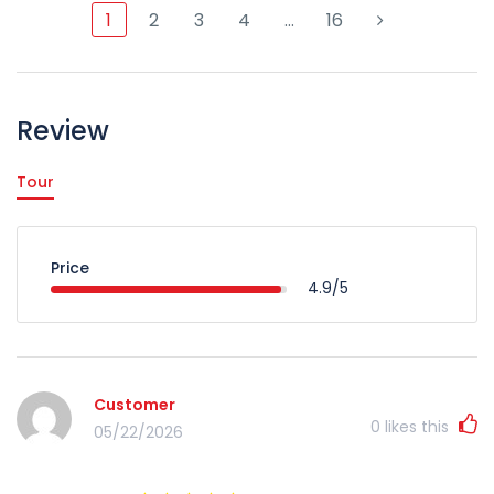
1
2
3
4
…
16
Review
Tour
Price
4.9/5
Customer
0
likes this
05/22/2026