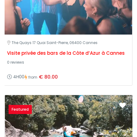
The Quays 17 Quai Saint-Pierre, 06400 Cannes
Visite privée des bars de la Côte d’Azur à Cannes
0 reviews
€ 80.00
4H00
from
Featured