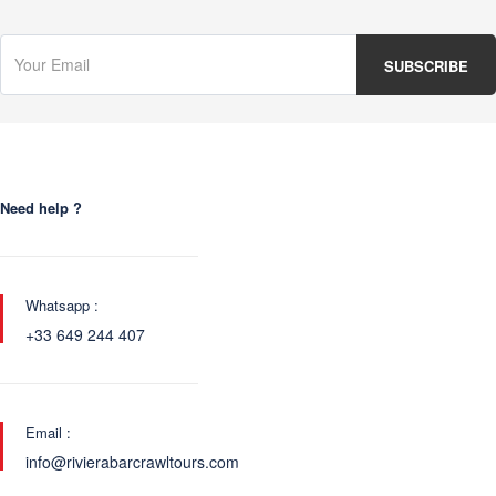
Need help ?
Whatsapp :
+33 649 244 407
Email :
info@rivierabarcrawltours.com