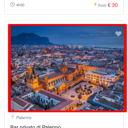
€ 30
4h00
from
Palermo
Bar privato di Palermo