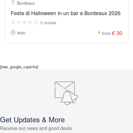
Bordeaux
Festa di Halloween in un bar a Bordeaux 2026
0 review
€ 30
4h00
from
[bws_google_captcha]
Get Updates & More
Receive our news and good deals