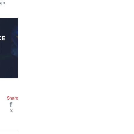
VIP
Share