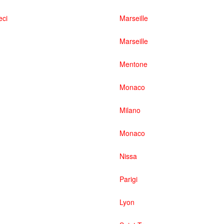
eci
Marseille
Marseille
Mentone
Monaco
Milano
Monaco
Nissa
Parigi
Lyon