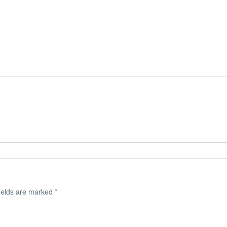
ields are marked
*