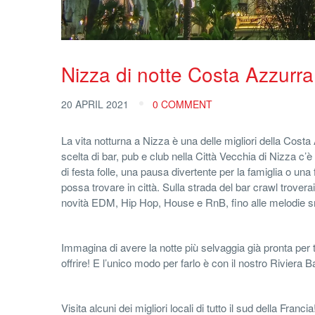
Nizza di notte Costa Azzurra
20 APRIL 2021
0 COMMENT
La vita notturna a Nizza è una delle migliori della Costa
scelta di bar, pub e club nella Città Vecchia di Nizza c’
di festa folle, una pausa divertente per la famiglia o una
possa trovare in città. Sulla strada del bar crawl troverai 
novità EDM, Hip Hop, House e RnB, fino alle melodie smiel
Immagina di avere la notte più selvaggia già pronta per t
offrire! E l’unico modo per farlo è con il nostro Riviera B
Visita alcuni dei migliori locali di tutto il sud della Fran