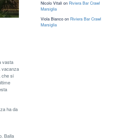
Nicolo Vitali
on
Riviera Bar Crawl
Marsiglia
Viola Bianco
on
Riviera Bar Crawl
Marsiglia
a vasta
na vacanza
a che si
ultime
esta
izza ha da
o. Balla