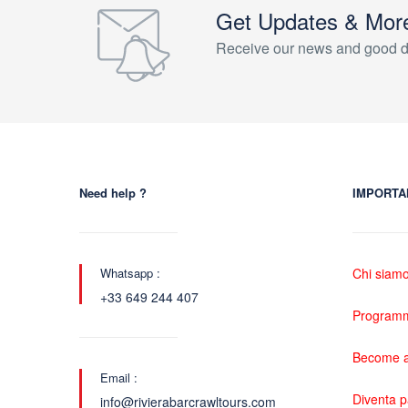
Get Updates & Mor
Receive our news and good d
Need help ?
IMPORTA
Whatsapp :
Chi siam
+33 649 244 407
Programma
Become a
Email :
Diventa 
info@rivierabarcrawltours.com