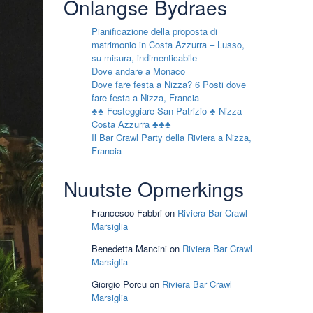
Onlangse Bydraes
Pianificazione della proposta di
matrimonio in Costa Azzurra – Lusso,
su misura, indimenticabile
Dove andare a Monaco
Dove fare festa a Nizza? 6 Posti dove
fare festa a Nizza, Francia
♣♣ Festeggiare San Patrizio ♣ Nizza
Costa Azzurra ♣♣♣
Il Bar Crawl Party della Riviera a Nizza,
Francia
Nuutste Opmerkings
Francesco Fabbri
on
Riviera Bar Crawl
Marsiglia
Benedetta Mancini
on
Riviera Bar Crawl
Marsiglia
Giorgio Porcu
on
Riviera Bar Crawl
Marsiglia