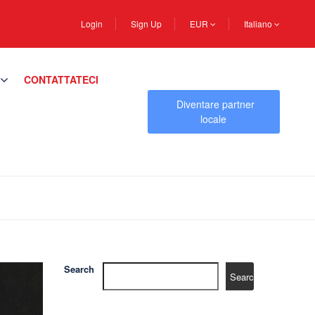
Login
Sign Up
EUR
Italiano
CONTATTATECI
Diventare partner
locale
Search
Search