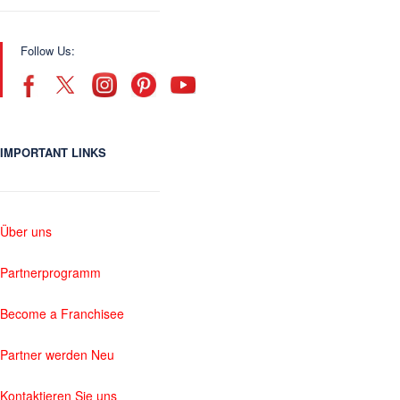
Follow Us:
IMPORTANT LINKS
Über uns
Partnerprogramm
Become a Franchisee
Partner werden Neu
Kontaktieren Sie uns