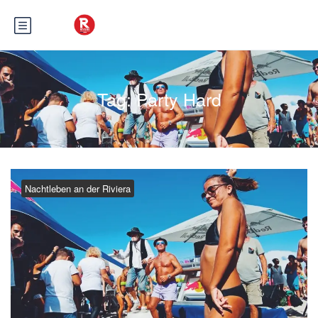
Tag:
Party Hard
Nachtleben an der Riviera