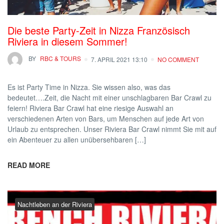
Die beste Party-Zeit in Nizza Französisch
Riviera in diesem Sommer!
BY
RBC & TOURS
7. APRIL 2021 13:10
NO COMMENT
Es ist Party Time in Nizza. Sie wissen also, was das
bedeutet….Zeit, die Nacht mit einer unschlagbaren Bar Crawl zu
feiern! Riviera Bar Crawl hat eine riesige Auswahl an
verschiedenen Arten von Bars, um Menschen auf jede Art von
Urlaub zu entsprechen. Unser Riviera Bar Crawl nimmt Sie mit auf
ein Abenteuer zu allen unübersehbaren […]
READ MORE
Nachtleben an der Riviera