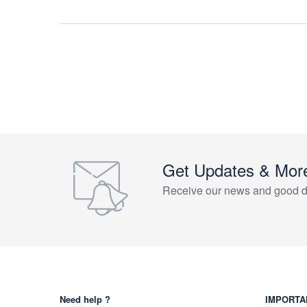
Get Updates & Mor
Receive our news and good d
Need help ?
IMPORTA