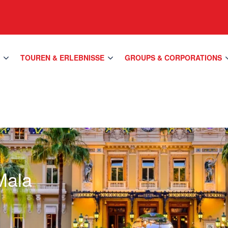
S
TOUREN & ERLEBNISSE
GROUPS & CORPORATIONS
Mala