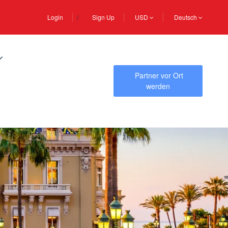
Login
Sign Up
USD
Deutsch
Partner vor Ort
werden