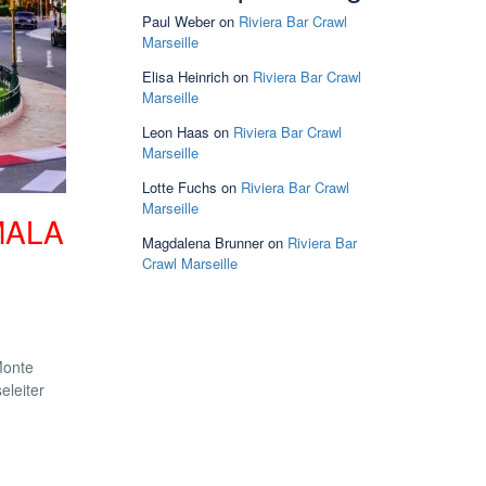
Paul Weber
on
Riviera Bar Crawl
Marseille
Elisa Heinrich
on
Riviera Bar Crawl
Marseille
Leon Haas
on
Riviera Bar Crawl
Marseille
Lotte Fuchs
on
Riviera Bar Crawl
Marseille
MALA
Magdalena Brunner
on
Riviera Bar
Crawl Marseille
Monte
eleiter