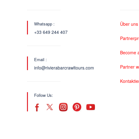
Whatsapp :
Über uns
+33 649 244 407
Partnerp
Become a
Email :
Partner 
info@rivierabarcrawltours.com
Kontaktie
Follow Us: