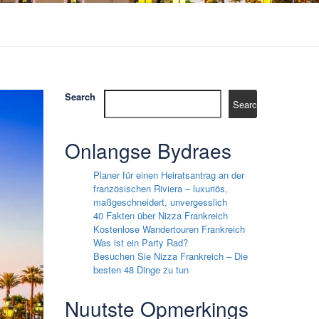
Search
Search
Onlangse Bydraes
Planer für einen Heiratsantrag an der
französischen Riviera – luxuriös,
maßgeschneidert, unvergesslich
40 Fakten über Nizza Frankreich
Kostenlose Wandertouren Frankreich
Was ist ein Party Rad?
Besuchen Sie Nizza Frankreich – Die
besten 48 Dinge zu tun
Nuutste Opmerkings