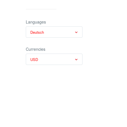
Languages
Deutsch
Currencies
USD