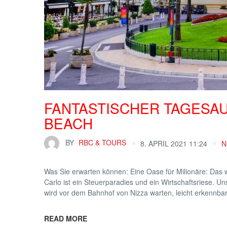
FANTASTISCHER TAGESA
BEACH
BY
RBC & TOURS
8. APRIL 2021 11:24
N
Was Sie erwarten können: Eine Oase für Milionäre: Das 
Carlo ist ein Steuerparadies und ein Wirtschaftsriese. U
wird vor dem Bahnhof von Nizza warten, leicht erkennbar
READ MORE