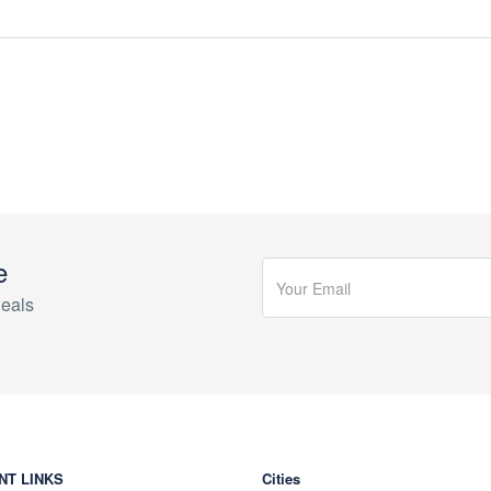
e
eals
NT LINKS
Cities