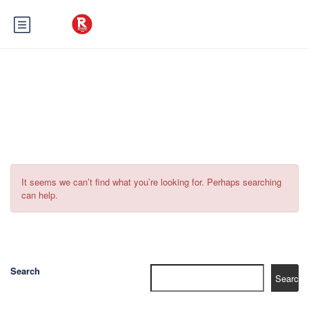
Tag:
Geführte Tour Gourdon
It seems we can’t find what you’re looking for. Perhaps searching
can help.
Search
Search