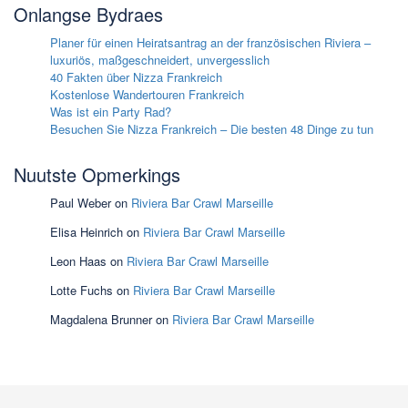
Onlangse Bydraes
Planer für einen Heiratsantrag an der französischen Riviera –
luxuriös, maßgeschneidert, unvergesslich
40 Fakten über Nizza Frankreich
Kostenlose Wandertouren Frankreich
Was ist ein Party Rad?
Besuchen Sie Nizza Frankreich – Die besten 48 Dinge zu tun
Nuutste Opmerkings
Paul Weber
on
Riviera Bar Crawl Marseille
Elisa Heinrich
on
Riviera Bar Crawl Marseille
Leon Haas
on
Riviera Bar Crawl Marseille
Lotte Fuchs
on
Riviera Bar Crawl Marseille
Magdalena Brunner
on
Riviera Bar Crawl Marseille