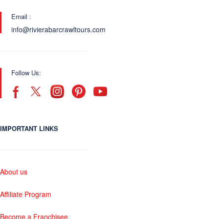
Email :
info@rivierabarcrawltours.com
Follow Us:
IMPORTANT LINKS
About us
Affiliate Program
Become a Franchisee