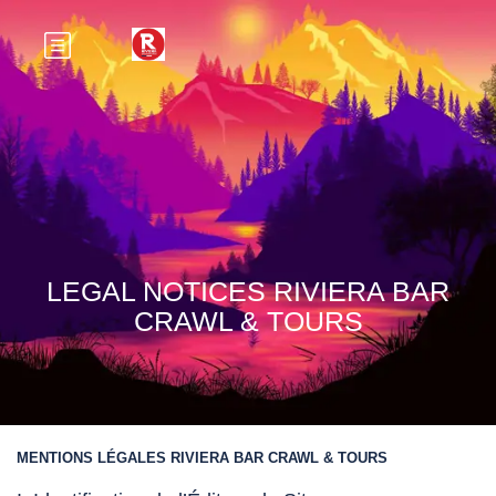
LEGAL NOTICES RIVIERA BAR
CRAWL & TOURS
MENTIONS LÉGALES RIVIERA BAR CRAWL & TOURS