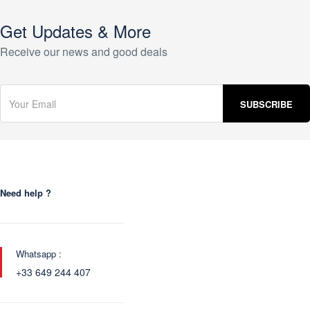
Get Updates & More
Receive our news and good deals
Need help ?
Whatsapp :
+33 649 244 407