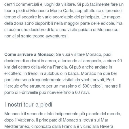
centri commerciali e luoghi da visitare. Si può facilmente fare un
tour a piedi di Monaco e Monte Carlo, soprattutto se si prende il
tempo di scoprire le varie scorciatoie del principato. Le mappe
della zona sono disponibili nella maggior parte delle edicole, ma
si può anche decidere di fare una visita guidata di Monaco se
non ci si sente troppo avventurosi.
Come arrivare a Monaco
: Se vuoi visitare Monaco, puoi
decidere di andarci in aereo, atterrando all’aeroporto, a circa 40
km dal centro della vicina Francia. Si può anche andare in
elicottero, in treno, in autobus o in barca. Monaco ha due bei
porti che sono frequentemente visitati da yacht privati, Port
Hercule offre strutture per un massimo di 500 veicoli, mentre il
porto di Fontvieille può ricevere fino a 60 navi.
I nostri tour a piedi
Monaco è il secondo stato indipendente più piccolo del mondo,
dopo il Vaticano. Il principato di Monaco si trova sul Mar
Mediterraneo, circondato dalla Francia e vicino alla Riviera