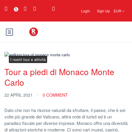
Login
Sign Up
EUR
I nostri tour e attività
Tour a piedi di Monaco Monte
Carlo
22 APRIL 2021
0 COMMENT
Dato che non ha risorse naturali da sfruttare, il paese, che è sei
volte più grande del Vaticano, attira orde di turisti ed è un
paradiso fiscale per diverse imprese. Monaco offre una diversità
di attrazioni storiche e moderne. Ci sono vari musei, casinò,