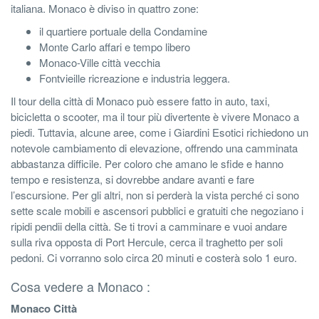
italiana. Monaco è diviso in quattro zone:
il quartiere portuale della Condamine
Monte Carlo affari e tempo libero
Monaco-Ville città vecchia
Fontvieille ricreazione e industria leggera.
Il tour della città di Monaco può essere fatto in auto, taxi,
bicicletta o scooter, ma il tour più divertente è vivere Monaco a
piedi. Tuttavia, alcune aree, come i Giardini Esotici richiedono un
notevole cambiamento di elevazione, offrendo una camminata
abbastanza difficile. Per coloro che amano le sfide e hanno
tempo e resistenza, si dovrebbe andare avanti e fare
l’escursione. Per gli altri, non si perderà la vista perché ci sono
sette scale mobili e ascensori pubblici e gratuiti che negoziano i
ripidi pendii della città. Se ti trovi a camminare e vuoi andare
sulla riva opposta di Port Hercule, cerca il traghetto per soli
pedoni. Ci vorranno solo circa 20 minuti e costerà solo 1 euro.
Cosa vedere a Monaco :
Monaco Città