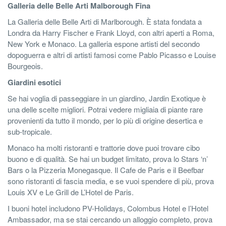
Galleria delle Belle Arti Malborough Fina
La Galleria delle Belle Arti di Marlborough. È stata fondata a
Londra da Harry Fischer e Frank Lloyd, con altri aperti a Roma,
New York e Monaco. La galleria espone artisti del secondo
dopoguerra e altri di artisti famosi come Pablo Picasso e Louise
Bourgeois.
Giardini esotici
Se hai voglia di passeggiare in un giardino, Jardin Exotique è
una delle scelte migliori. Potrai vedere migliaia di piante rare
provenienti da tutto il mondo, per lo più di origine desertica e
sub-tropicale.
Monaco ha molti ristoranti e trattorie dove puoi trovare cibo
buono e di qualità. Se hai un budget limitato, prova lo Stars ‘n’
Bars o la Pizzeria Monegasque. Il Cafe de Paris e il Beefbar
sono ristoranti di fascia media, e se vuoi spendere di più, prova
Louis XV e Le Grill de L’Hotel de Paris.
I buoni hotel includono PV-Holidays, Colombus Hotel e l’Hotel
Ambassador, ma se stai cercando un alloggio completo, prova