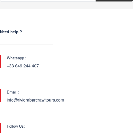
Need help ?
Whatsapp :
+33 649 244 407
Email :
info@rivierabarcrawltours.com
Follow Us: