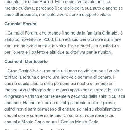
sposato il principe Ranieri. Morì dopo aver avuto un ictus
mentre guidava, perdendo il controllo della sua auto e anche se
andò all’ospedale, non poté vivere senza supporto vitale.
Grimaldi Forum
Il Grimaldi Forum, che prende il nome dalla famiglia Grimaldi, è
stato completato nel 2000. È un edificio pieno di sole sul mare
con una notevole entrata in vetro. Ha ristoranti, un auditorium
per l’opera e il balletto e altri due auditorium per le riunioni.
Casinò di Montecarlo
Il Gran Casinò è sicuramente un luogo da visitare se si vuole
tentare la fortuna e avere una notevole somma di denaro. Il
casinò ospita alcune delle persone più ricche e famose del
mondo. Avrai bisogno del tuo passaporto per entrare e le tariffe
d’ingresso variano enormemente a seconda della sala in cui stai
andando, Hanno un codice di abbigliamento molto rigoroso,
quindi non ti sarà permesso di entrare se hai su abbigliamento
casual come scarpe da tennis. Ci sono altri due casinò più
casual a Monte Carlo come il Casino Monte Carlo.