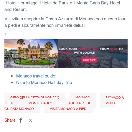
l’Hotel Hermitage, l’Hotel de Paris o il Monte Carlo Bay Hotel
and Resort.
Vi invito a scoprire la Costa Azzurra di Monaco con questo tour
a piedi e sicuramente non rimarrete delusi
T
Monaco travel guide
Nice to Monaco Half day Trip
GIRO DELLA CITTÀ DI MONACO
MONACO
MONACO A
PIEDI
MONTE CARLO
TOUR A PIEDI
VISITA
GUIDATA MONACO
VISITA MONACO A PIEDI
Share