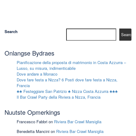
Search
Search
Onlangse Bydraes
Pianificazione della proposta di matrimonio in Costa Azzurra –
Lusso, su misura, indimenticabile
Dove andare a Monaco
Dove fare festa a Nizza? 6 Posti dove fare festa a Nizza,
Francia
♣♣ Festeggiare San Patrizio ♣ Nizza Costa Azzurra ♣♣♣
Il Bar Crawl Party della Riviera a Nizza, Francia
Nuutste Opmerkings
Francesco Fabbri
on
Riviera Bar Crawl Marsiglia
Benedetta Mancini
on
Riviera Bar Crawl Marsiglia