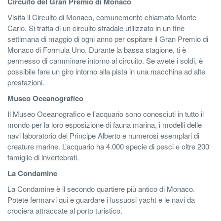
Circuito del Gran Premio di Monaco
Visita il Circuito di Monaco, comunemente chiamato Monte
Carlo. Si tratta di un circuito stradale utilizzato in un fine
settimana di maggio di ogni anno per ospitare il Gran Premio di
Monaco di Formula Uno. Durante la bassa stagione, ti è
permesso di camminare intorno al circuito. Se avete i soldi, è
possibile fare un giro intorno alla pista in una macchina ad alte
prestazioni.
Museo Oceanografico
Il Museo Oceanografico e l’acquario sono conosciuti in tutto il
mondo per la loro esposizione di fauna marina, i modelli delle
navi laboratorio del Principe Alberto e numerosi esemplari di
creature marine. L’acquario ha 4.000 specie di pesci e oltre 200
famiglie di invertebrati.
La Condamine
La Condamine è il secondo quartiere più antico di Monaco.
Potete fermarvi qui e guardare i lussuosi yacht e le navi da
crociera attraccate al porto turistico.