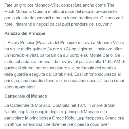
Fate un giro per Monaco-Ville, conosciuta anche come The
Rock Monaco. Questa è fatta di case del secolo precedente,
per lo più strade pedonali e ha un tocco medievale. Ci sono vari
hotel, ristoranti e negozi da cui puoi prendere dei souvenir.
Palazzo del Principe
Il Palais Princier (Palazzo del Principe) si trova a Monaco-Ville e
ha visite audio-guidate 24 ore su 24 ogni giorno. Il palazzo offre
un’incredibile vista panoramica sul porto e su Monte Carlo. Se
siete abbastanza fortunati da trovarvi al palazzo alle 11:55 AM di
qualsiasi giorno, potrete assistere alla cerimonia del cambio
della guardia eseguita dai carabinieri. Essi offrono sicurezza al
principe, una guardia d’onore e, in occasioni speciali, sono i suoi
accompagnatori.
Cattedrale di Monaco
La Cattedrale di Monaco. Costruita nel 1875 in onore di San
Nicola, ospita le spoglie degli ex principi di Monaco e in
particolare la principessa Grace Kelly. La principessa Grace era
un’attrice americana che divenne principessa dopo aver