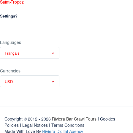
Saint-Tropez
Settings?
Languages
Français
Currencies
USD
Copyright © 2012 - 2026
Riviera Bar Crawl Tours
I Cookies
Policies
I
Legal Notices
I
Terms Conditions
Made With Love By
Riviera Digital Agency