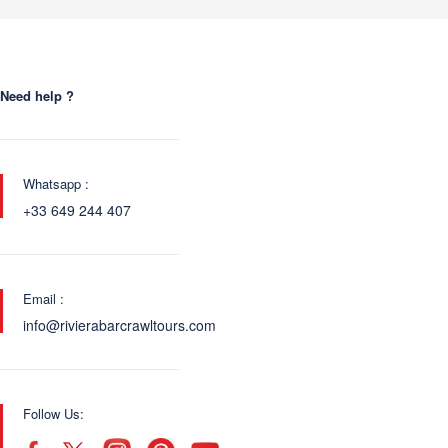
Need help ?
Whatsapp :
+33 649 244 407
Email :
info@rivierabarcrawltours.com
Follow Us: