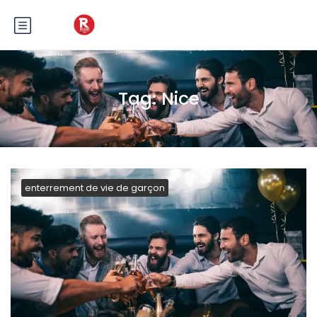
Tag:
Nice
enterrement de vie de garçon