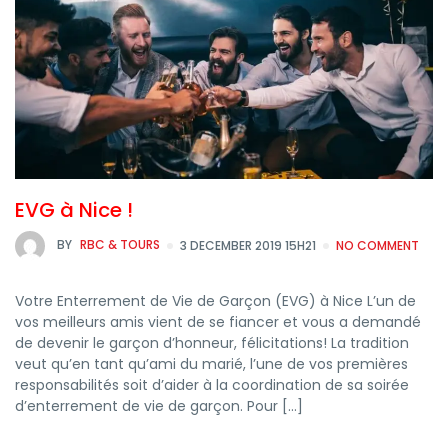
EVG à Nice !
BY
RBC & TOURS
3 DECEMBER 2019 15H21
NO COMMENT
Votre Enterrement de Vie de Garçon (EVG) à Nice L’un de
vos meilleurs amis vient de se fiancer et vous a demandé
de devenir le garçon d’honneur, félicitations! La tradition
veut qu’en tant qu’ami du marié, l’une de vos premières
responsabilités soit d’aider à la coordination de sa soirée
d’enterrement de vie de garçon. Pour […]