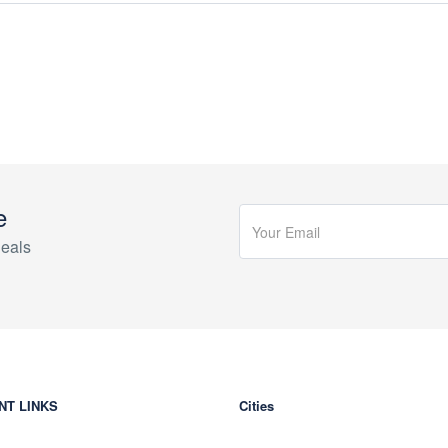
e
eals
NT LINKS
Cities