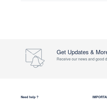
Get Updates & Mor
Receive our news and good d
Need help ?
IMPORTA