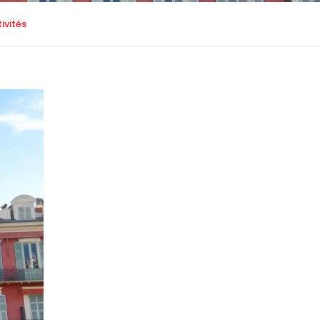
tivités