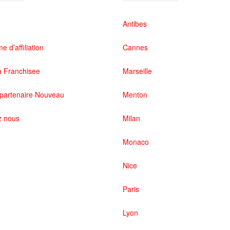
Antibes
 d’affiliation
Cannes
 Franchisee
Marseille
partenaire Nouveau
Menton
z nous
Milan
Monaco
Nice
Paris
Lyon