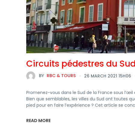
Circuits pédestres du Sud
BY
RBC & TOURS
26 MARCH 2021 15H06
Promenez-vous dans le Sud de la France sous l’œil exp
Bien que semblables, les villes du Sud ont toutes q
pied pour en faire l’expérience ? Cet article se con
READ MORE