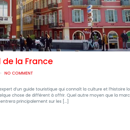
 de la France
NO COMMENT
ert d’un guide touristique qui connaît la culture et l’histoire lo
uelque chose de différent à offrir. Quel autre moyen que la mar
centrera principalement sur les […]