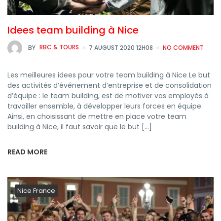
Idees team building à Nice
BY
RBC & TOURS
7 AUGUST 2020 12H08
NO COMMENT
Les meilleures idees pour votre team building à Nice Le but
des activités d’événement d’entreprise et de consolidation
d’équipe : le team building, est de motiver vos employés à
travailler ensemble, à développer leurs forces en équipe.
Ainsi, en choisissant de mettre en place votre team
building à Nice, il faut savoir que le but […]
READ MORE
Nice France