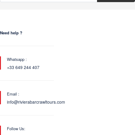
Need help ?
Whatsapp :
+33 649 244 407
Email :
info@rivierabarcrawltours.com
Follow Us: