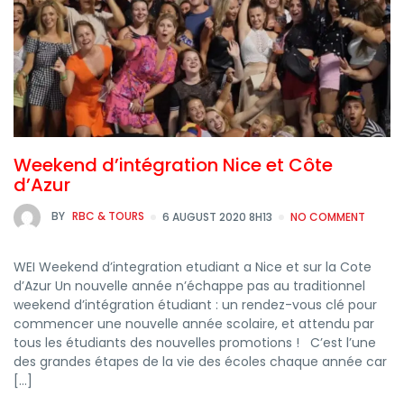
Weekend d’intégration Nice et Côte
d’Azur
BY
RBC & TOURS
6 AUGUST 2020 8H13
NO COMMENT
WEI Weekend d’integration etudiant a Nice et sur la Cote
d’Azur Un nouvelle année n’échappe pas au traditionnel
weekend d’intégration étudiant : un rendez-vous clé pour
commencer une nouvelle année scolaire, et attendu par
tous les étudiants des nouvelles promotions ! C’est l’une
des grandes étapes de la vie des écoles chaque année car
[…]