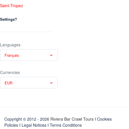
Saint-Tropez
Settings?
Languages
Français
Currencies
EUR
Copyright © 2012 - 2026
Riviera Bar Crawl Tours
I Cookies
Policies
I
Legal Notices
I
Terms Conditions