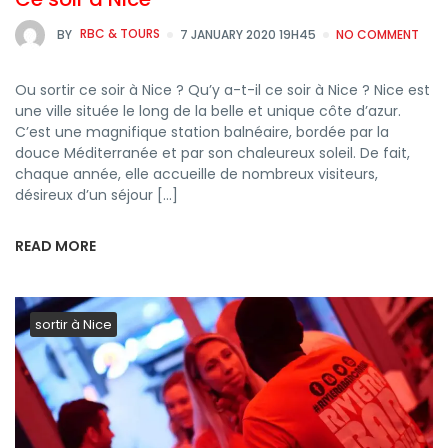
BY
RBC & TOURS
7 JANUARY 2020 19H45
NO COMMENT
Ou sortir ce soir à Nice ? Qu’y a-t-il ce soir à Nice ? Nice est
une ville située le long de la belle et unique côte d’azur.
C’est une magnifique station balnéaire, bordée par la
douce Méditerranée et par son chaleureux soleil. De fait,
chaque année, elle accueille de nombreux visiteurs,
désireux d’un séjour […]
READ MORE
sortir à Nice