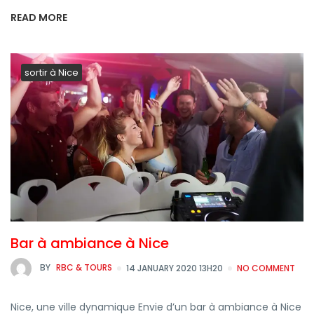
READ MORE
sortir à Nice
Bar à ambiance à Nice
BY
RBC & TOURS
14 JANUARY 2020 13H20
NO COMMENT
Nice, une ville dynamique Envie d’un bar à ambiance à Nice