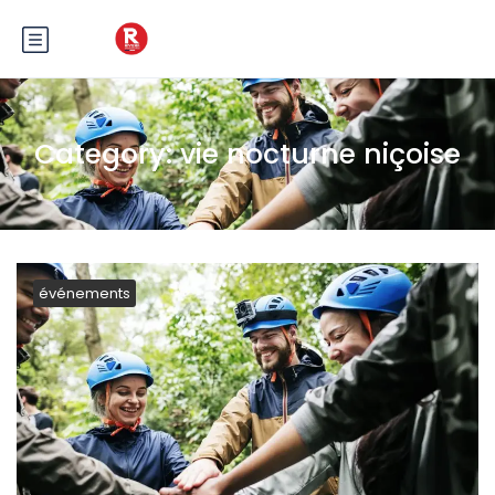
Category:
vie nocturne niçoise
événements