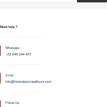
Need help ?
Whatsapp :
+33 649 244 407
Email :
info@rivierabarcrawltours.com
Follow Us: