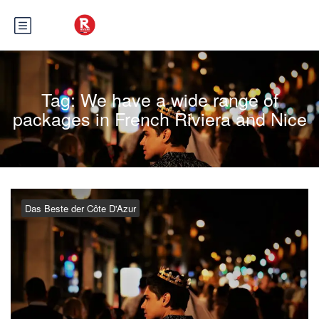
Tag:
We have a wide range of
packages in French Riviera and Nice
Das Beste der Côte D'Azur