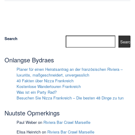
Search
Search
Onlangse Bydraes
Planer für einen Heiratsantrag an der französischen Riviera –
luxuriös, maßgeschneidert, unvergesslich
40 Fakten über Nizza Frankreich
Kostenlose Wandertouren Frankreich
Was ist ein Party Rad?
Besuchen Sie Nizza Frankreich – Die besten 48 Dinge zu tun
Nuutste Opmerkings
Paul Weber
on
Riviera Bar Crawl Marseille
Elisa Heinrich
on
Riviera Bar Crawl Marseille