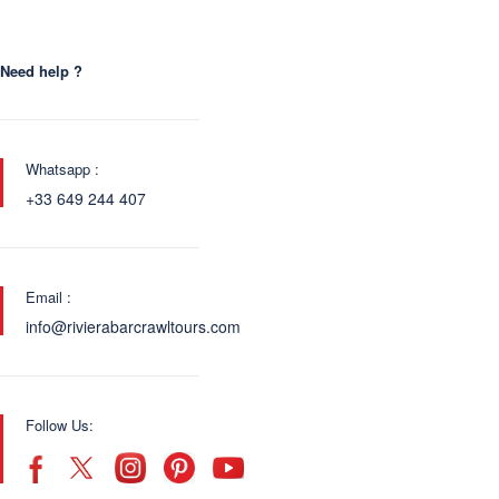
Need help ?
Whatsapp :
+33 649 244 407
Email :
info@rivierabarcrawltours.com
Follow Us: