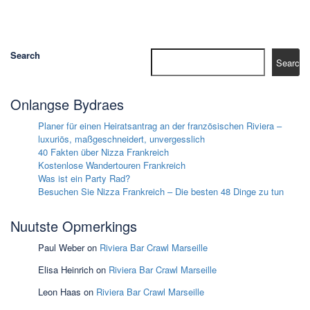
Search
Search
Onlangse Bydraes
Planer für einen Heiratsantrag an der französischen Riviera –
luxuriös, maßgeschneidert, unvergesslich
40 Fakten über Nizza Frankreich
Kostenlose Wandertouren Frankreich
Was ist ein Party Rad?
Besuchen Sie Nizza Frankreich – Die besten 48 Dinge zu tun
Nuutste Opmerkings
Paul Weber
on
Riviera Bar Crawl Marseille
Elisa Heinrich
on
Riviera Bar Crawl Marseille
Leon Haas
on
Riviera Bar Crawl Marseille