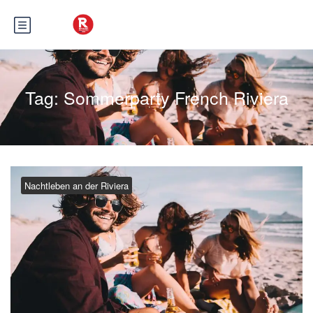
Tag:
Sommerparty French Riviera
Nachtleben an der Riviera