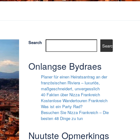
Search
Search
Onlangse Bydraes
Planer für einen Heiratsantrag an der
französischen Riviera – luxuriös,
maßgeschneidert, unvergesslich
40 Fakten über Nizza Frankreich
Kostenlose Wandertouren Frankreich
Was ist ein Party Rad?
Besuchen Sie Nizza Frankreich – Die
besten 48 Dinge zu tun
Nuutste Opmerkings