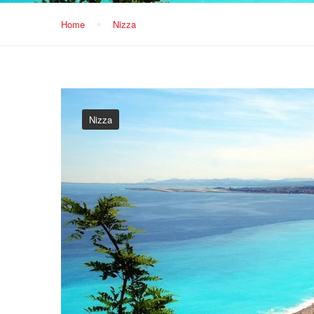
Home
Nizza
Nizza