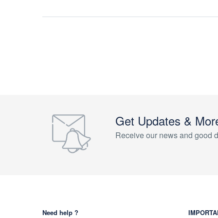
Get Updates & Mor
Receive our news and good d
Need help ?
IMPORTA