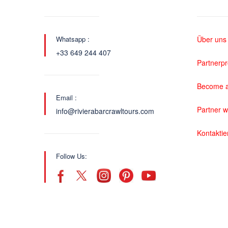
Whatsapp :
Über uns
+33 649 244 407
Partnerp
Become a
Email :
Partner 
info@rivierabarcrawltours.com
Kontaktie
Follow Us: