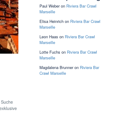
Paul Weber
on
Riviera Bar Crawl
Marseille
Elisa Heinrich
on
Riviera Bar Crawl
Marseille
Leon Haas
on
Riviera Bar Crawl
Marseille
Lotte Fuchs
on
Riviera Bar Crawl
Marseille
Magdalena Brunner
on
Riviera Bar
Crawl Marseille
r Suche
exklusive