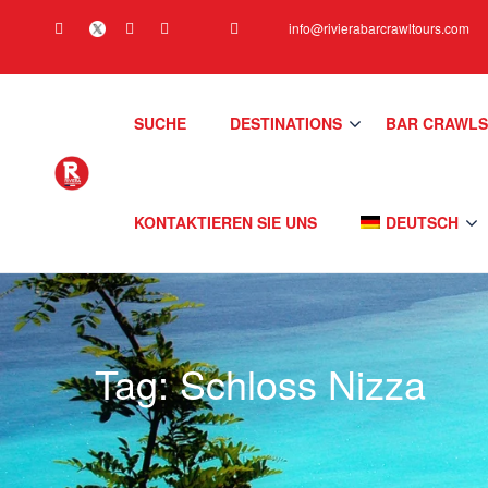
info@rivierabarcrawltours.com
SUCHE
DESTINATIONS
BAR CRAWL
KONTAKTIEREN SIE UNS
DEUTSCH
Tag:
Schloss Nizza