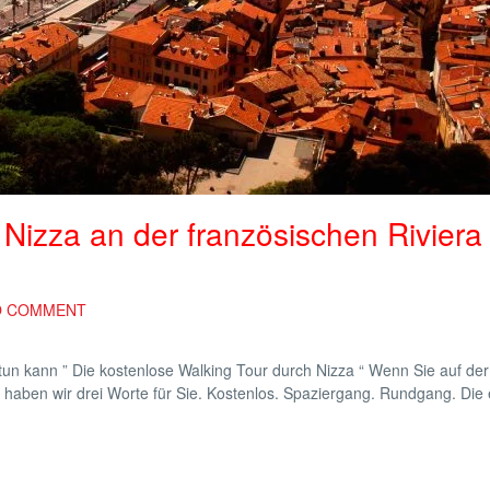
 Nizza an der französischen Riviera
O COMMENT
tun kann ” Die kostenlose Walking Tour durch Nizza “ Wenn Sie auf de
 haben wir drei Worte für Sie. Kostenlos. Spaziergang. Rundgang. Die 