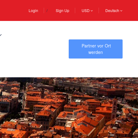
Login
Sign Up
USD
Deutsch
Partner vor Ort
werden