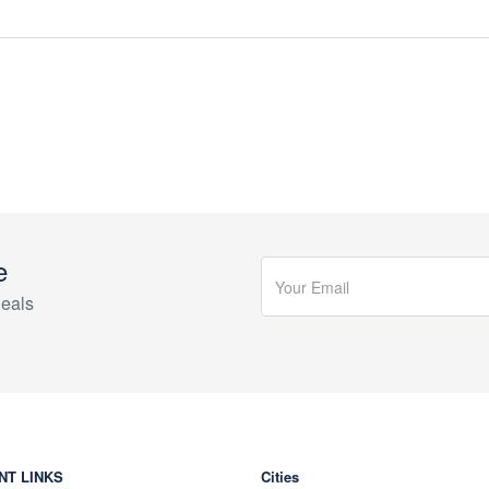
e
eals
NT LINKS
Cities