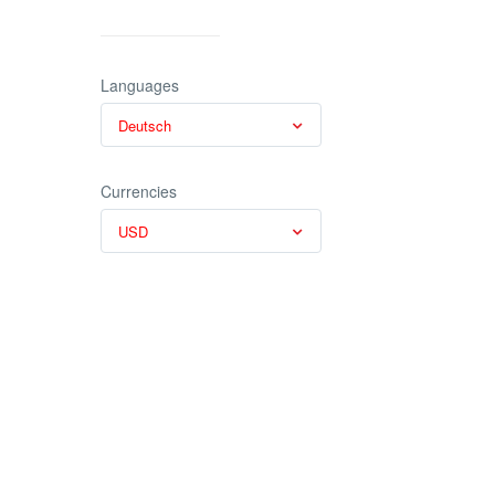
Languages
Deutsch
Currencies
USD