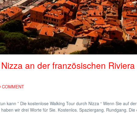
 Nizza an der französischen Riviera
O COMMENT
tun kann ” Die kostenlose Walking Tour durch Nizza “ Wenn Sie auf de
 haben wir drei Worte für Sie. Kostenlos. Spaziergang. Rundgang. Die 