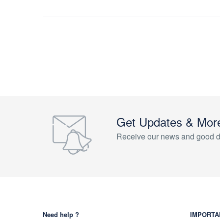
Get Updates & Mor
Receive our news and good d
Need help ?
IMPORTA