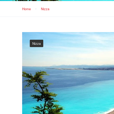
Home
Nizza
Nizza