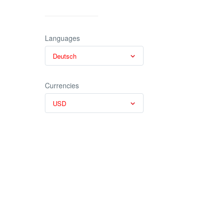
Languages
Deutsch
Currencies
USD