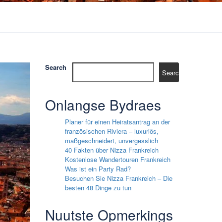
Search
Search
Onlangse Bydraes
Planer für einen Heiratsantrag an der
französischen Riviera – luxuriös,
maßgeschneidert, unvergesslich
40 Fakten über Nizza Frankreich
Kostenlose Wandertouren Frankreich
Was ist ein Party Rad?
Besuchen Sie Nizza Frankreich – Die
besten 48 Dinge zu tun
Nuutste Opmerkings