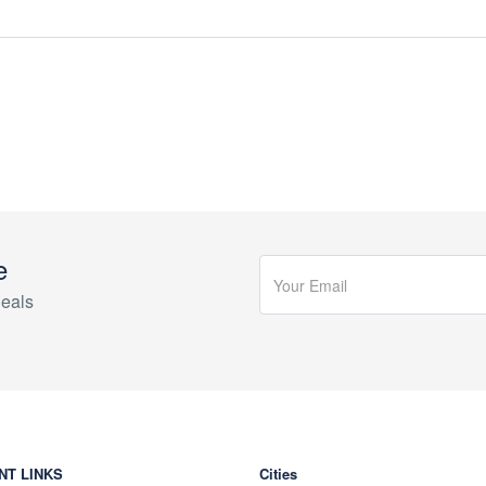
e
eals
NT LINKS
Cities