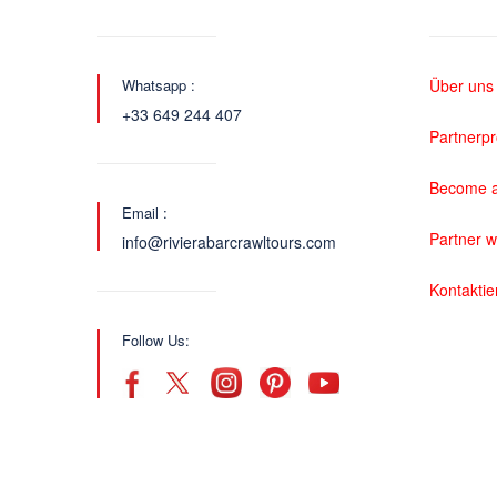
Whatsapp :
Über uns
+33 649 244 407
Partnerp
Become a
Email :
Partner 
info@rivierabarcrawltours.com
Kontaktie
Follow Us: