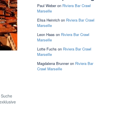
Paul Weber
on
Riviera Bar Crawl
Marseille
Elisa Heinrich
on
Riviera Bar Crawl
Marseille
Leon Haas
on
Riviera Bar Crawl
Marseille
Lotte Fuchs
on
Riviera Bar Crawl
Marseille
Magdalena Brunner
on
Riviera Bar
Crawl Marseille
r Suche
exklusive