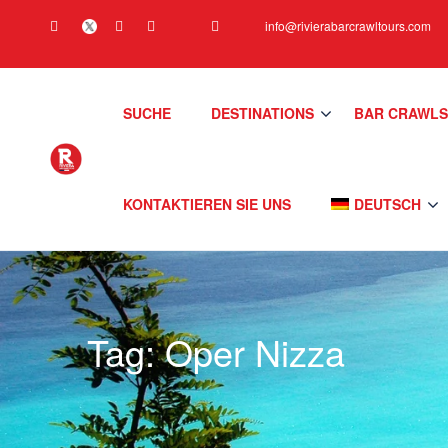
info@rivierabarcrawltours.com
SUCHE
DESTINATIONS
BAR CRAWL
KONTAKTIEREN SIE UNS
DEUTSCH
Tag:
Oper Nizza