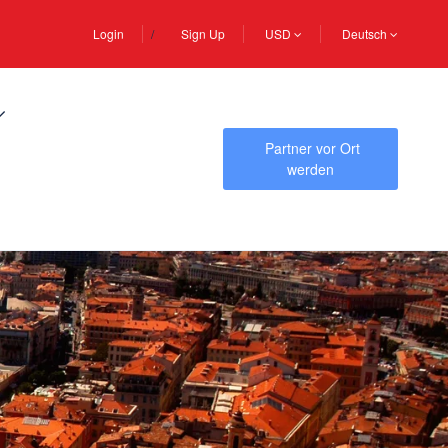
Login
Sign Up
USD
Deutsch
Partner vor Ort
werden