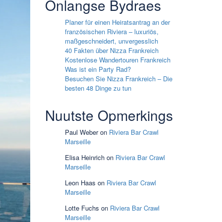
Onlangse Bydraes
Planer für einen Heiratsantrag an der
französischen Riviera – luxuriös,
maßgeschneidert, unvergesslich
40 Fakten über Nizza Frankreich
Kostenlose Wandertouren Frankreich
Was ist ein Party Rad?
Besuchen Sie Nizza Frankreich – Die
besten 48 Dinge zu tun
Nuutste Opmerkings
Paul Weber
on
Riviera Bar Crawl
Marseille
Elisa Heinrich
on
Riviera Bar Crawl
Marseille
Leon Haas
on
Riviera Bar Crawl
Marseille
Lotte Fuchs
on
Riviera Bar Crawl
Marseille