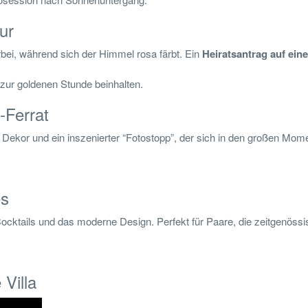
ur
rbei, während sich der Himmel rosa färbt. Ein
Heiratsantrag auf eine
 zur goldenen Stunde beinhalten.
-Ferrat
s Dekor und ein inszenierter “Fotostopp”, der sich in den großen Mom
es
n Cocktails und das moderne Design. Perfekt für Paare, die zeitgenöss
Villa