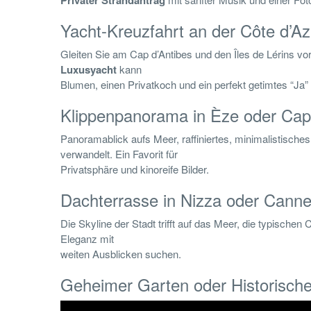
Privater Strandantrag
Yacht-Kreuzfahrt an der Côte d’Az
Gleiten Sie am Cap d’Antibes und den Îles de Lérins vo
Luxusyacht
kann
Blumen, einen Privatkoch und ein perfekt getimtes “Ja”
Klippenpanorama in Èze oder Cap
Panoramablick aufs Meer, raffiniertes, minimalistische
verwandelt. Ein Favorit für
Privatsphäre und kinoreife Bilder.
Dachterrasse in Nizza oder Cann
Die Skyline der Stadt trifft auf das Meer, die typische
Eleganz mit
weiten Ausblicken suchen.
Geheimer Garten oder Historische 