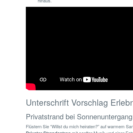
hinaus.
Unterschrift Vorschlag Erleb
Privatstrand bei Sonnenuntergang
Flüstern Sie “Willst du mich heiraten?” auf warmem San
mit sanfter Musik und einer Fo