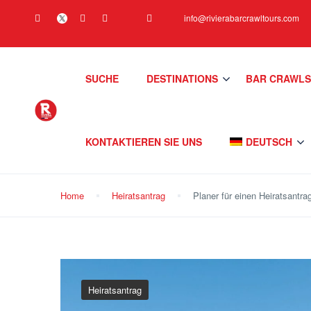
info@rivierabarcrawltours.com
SUCHE
DESTINATIONS
BAR CRAWL
KONTAKTIEREN SIE UNS
DEUTSCH
Home
Heiratsantrag
Planer für einen Heiratsantra
Heiratsantrag