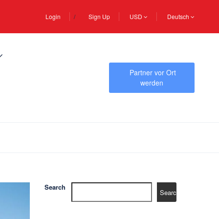
Login
Sign Up
USD
Deutsch
Partner vor Ort
werden
Search
Search