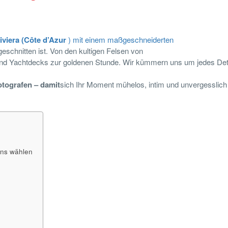
iviera (Côte d’Azur
) mit einem maßgeschneiderten
geschnitten ist. Von den kultigen Felsen von
 und Yachtdecks zur goldenen Stunde. Wir kümmern uns um jedes Deta
otografen – damit
sich Ihr Moment mühelos, intim und unvergesslich 
uns wählen