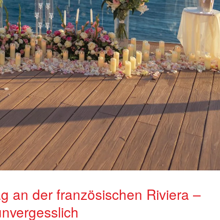
ag an der französischen Riviera –
unvergesslich