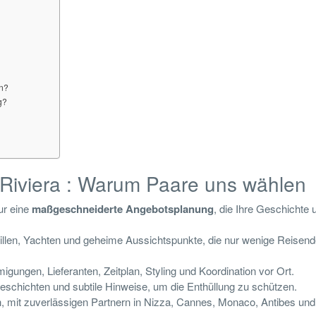
en?
g?
 Riviera : Warum Paare uns wählen
ur eine
maßgeschneiderte Angebotsplanung
, die Ihre Geschichte 
illen, Yachten und geheime Aussichtspunkte, die nur wenige Reisend
ungen, Lieferanten, Zeitplan, Styling und Koordination vor Ort.
chichten und subtile Hinweise, um die Enthüllung zu schützen.
 mit zuverlässigen Partnern in Nizza, Cannes, Monaco, Antibes und