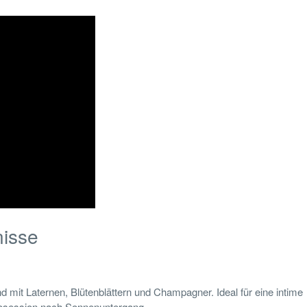
nisse
d mit Laternen, Blütenblättern und Champagner. Ideal für eine intime
tosession nach Sonnenuntergang.