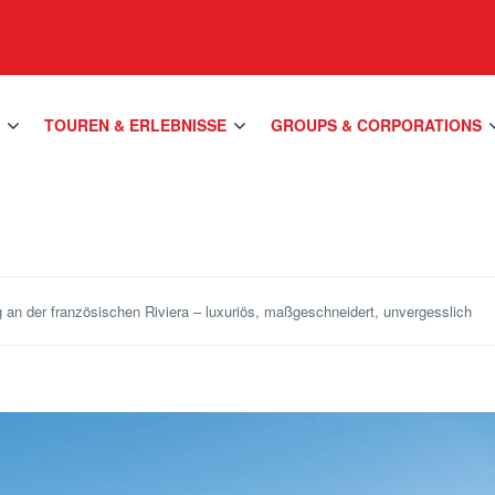
S
TOUREN & ERLEBNISSE
GROUPS & CORPORATIONS
g an der französischen Riviera – luxuriös, maßgeschneidert, unvergesslich