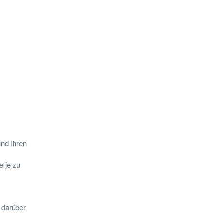
und Ihren
e je zu
 darüber