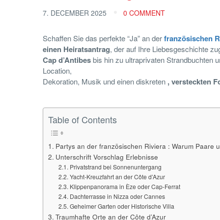
7. DECEMBER 2025
0 COMMENT
Schaffen Sie das perfekte “Ja” an der
französischen R
einen Heiratsantrag
, der auf Ihre Liebesgeschichte zu
Cap d’Antibes
bis hin zu ultraprivaten Strandbuchten
Location,
Dekoration, Musik und einen diskreten
, versteckten F
Table of Contents
Partys an der französischen Riviera : Warum Paare 
Unterschrift Vorschlag Erlebnisse
Privatstrand bei Sonnenuntergang
Yacht-Kreuzfahrt an der Côte d’Azur
Klippenpanorama in Èze oder Cap-Ferrat
Dachterrasse in Nizza oder Cannes
Geheimer Garten oder Historische Villa
Traumhafte Orte an der Côte d’Azur