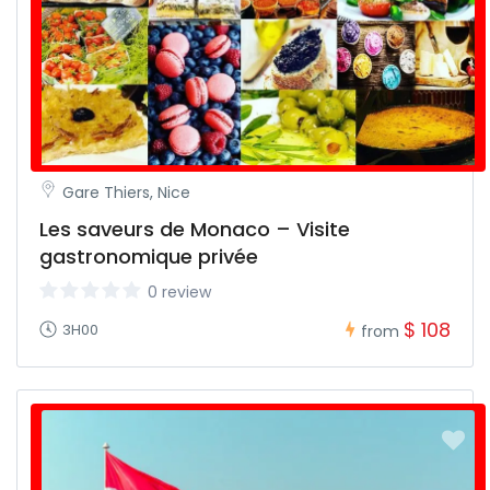
Gare Thiers, Nice
Les saveurs de Monaco – Visite
gastronomique privée
0 review
$ 108
3H00
from