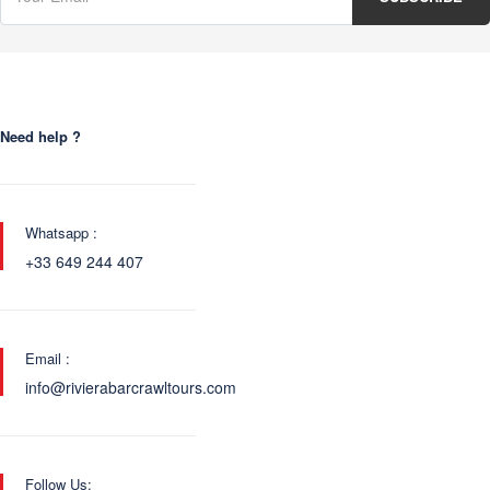
Need help ?
Whatsapp :
+33 649 244 407
Email :
info@rivierabarcrawltours.com
Follow Us: