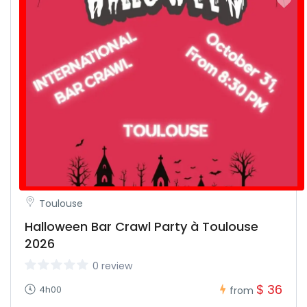
Toulouse
Halloween Bar Crawl Party à Toulouse
2026
0 review
$ 36
4h00
from