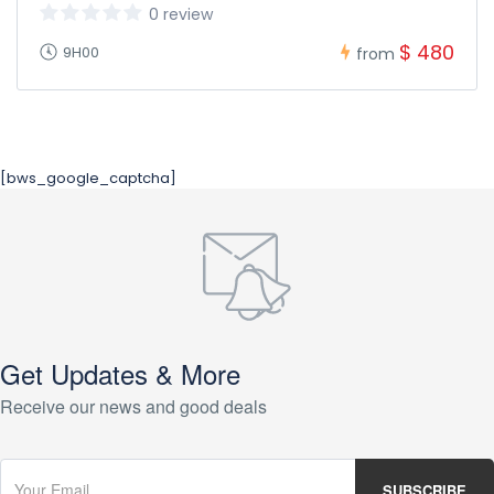
0 review
$ 480
9H00
from
[bws_google_captcha]
Get Updates & More
Receive our news and good deals