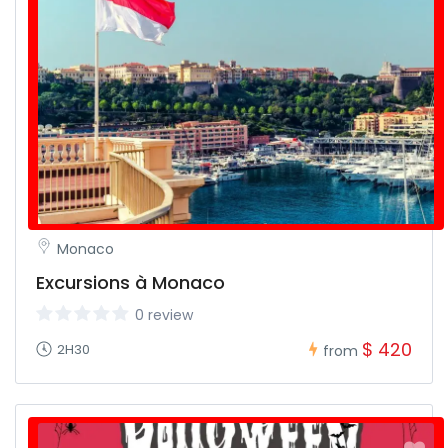
Monaco
Excursions à Monaco
0 review
$ 420
2H30
from