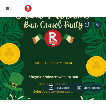
Tour Video
More Photos