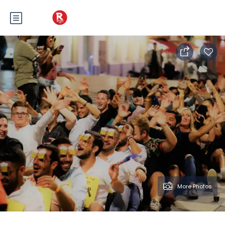
More Photos