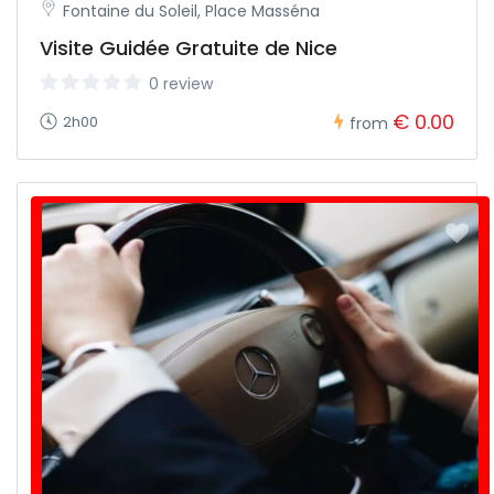
Fontaine du Soleil, Place Masséna
Visite Guidée Gratuite de Nice
0 review
€ 0.00
2h00
from