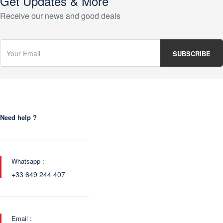
Get Updates & More
Receive our news and good deals
Need help ?
Whatsapp :
+33 649 244 407
Email :