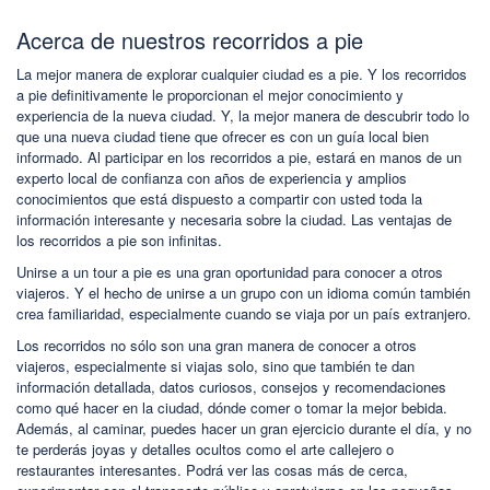
Acerca de nuestros recorridos a pie
La mejor manera de explorar cualquier ciudad es a pie. Y los recorridos
a pie definitivamente le proporcionan el mejor conocimiento y
experiencia de la nueva ciudad. Y, la mejor manera de descubrir todo lo
que una nueva ciudad tiene que ofrecer es con un guía local bien
informado. Al participar en los recorridos a pie, estará en manos de un
experto local de confianza con años de experiencia y amplios
conocimientos que está dispuesto a compartir con usted toda la
información interesante y necesaria sobre la ciudad. Las ventajas de
los recorridos a pie son infinitas.
Unirse a un tour a pie es una gran oportunidad para conocer a otros
viajeros. Y el hecho de unirse a un grupo con un idioma común también
crea familiaridad, especialmente cuando se viaja por un país extranjero.
Los recorridos no sólo son una gran manera de conocer a otros
viajeros, especialmente si viajas solo, sino que también te dan
información detallada, datos curiosos, consejos y recomendaciones
como qué hacer en la ciudad, dónde comer o tomar la mejor bebida.
Además, al caminar, puedes hacer un gran ejercicio durante el día, y no
te perderás joyas y detalles ocultos como el arte callejero o
restaurantes interesantes. Podrá ver las cosas más de cerca,