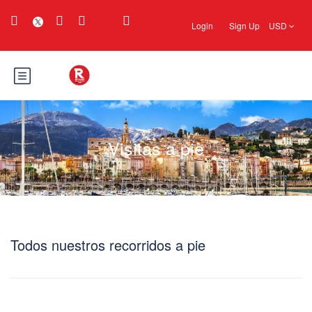
Login
Sign Up
USD
Visitas a pie
Todos nuestros recorridos a pie