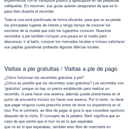
experimentar con el transporte público y apretujarse en las pequeñas
callejuelas. En resumen, sus guías quieren asegurarse de que se lo
pasa bien durante el recorrido.
Toda la ruta está planificada de forma eficiente, para que no se pierda
los principales lugares de interés y tenga tiempo de conocer los
secretos de la ciudad que sólo los lugareños conocen. Nuestros
recorridos a pie también incluyen una pausa en el medio para
descansar, ir al baño, conocer los mercados locales e incluso satisfacer
sus papilas gustativas probando algunas delicias locales.
Visitas a pie gratuitas / Visitas a pie de pago
¿Cómo funcionan los recorridos gratuitos a pie?
¿Cómo es posible que los recorridos sean gratuitos? Los recorridos son
“gratuitos” porque no hay un precio establecido para realizar un
recorrido, ni para hacer una reserva, además puede presentarse en el
punto de encuentro incluso sin hacer una reserva. Por lo tanto, no tiene
que pagar ninguna cuota prescrita antes de tener su experiencia en el
tour. Por el contrario, es libre de pagar al guía lo que considere oportuno
después de la visita. El concepto de la palabra “libre” significa que en
caso de que sienta que el tour no es lo que esperaba
que no es lo que esperabas, también eres libre de marcharte en