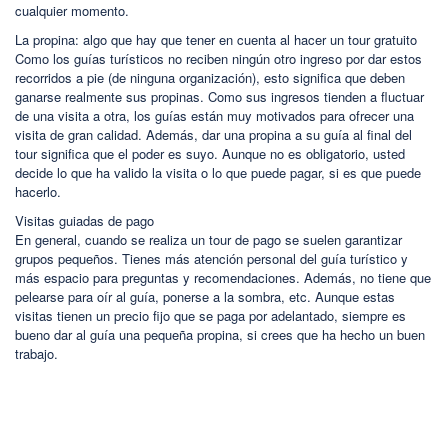
cualquier momento.
La propina: algo que hay que tener en cuenta al hacer un tour gratuito
Como los guías turísticos no reciben ningún otro ingreso por dar estos
recorridos a pie (de ninguna organización), esto significa que deben
ganarse realmente sus propinas. Como sus ingresos tienden a fluctuar
de una visita a otra, los guías están muy motivados para ofrecer una
visita de gran calidad. Además, dar una propina a su guía al final del
tour significa que el poder es suyo. Aunque no es obligatorio, usted
decide lo que ha valido la visita o lo que puede pagar, si es que puede
hacerlo.
Visitas guiadas de pago
En general, cuando se realiza un tour de pago se suelen garantizar
grupos pequeños. Tienes más atención personal del guía turístico y
más espacio para preguntas y recomendaciones. Además, no tiene que
pelearse para oír al guía, ponerse a la sombra, etc. Aunque estas
visitas tienen un precio fijo que se paga por adelantado, siempre es
bueno dar al guía una pequeña propina, si crees que ha hecho un buen
trabajo.