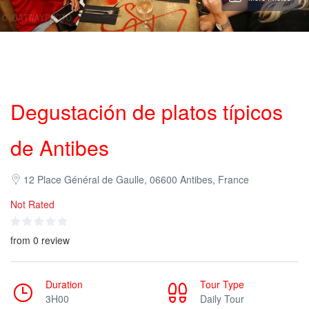
Degustación de platos típicos
de Antibes
12 Place Général de Gaulle, 06600 Antibes, France
Not Rated
from 0 review
Duration
Tour Type
3H00
Daily Tour