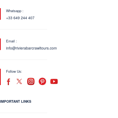
Whatsapp :
+33 649 244 407
Email :
info@rivierabarcrawltours.com
Follow Us:
IMPORTANT LINKS