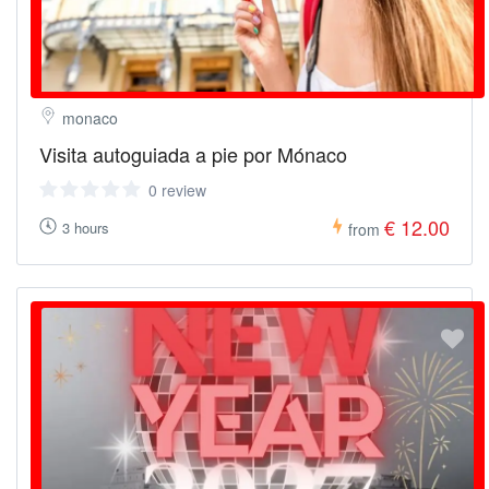
monaco
Visita autoguiada a pie por Mónaco
0 review
€ 12.00
3 hours
from