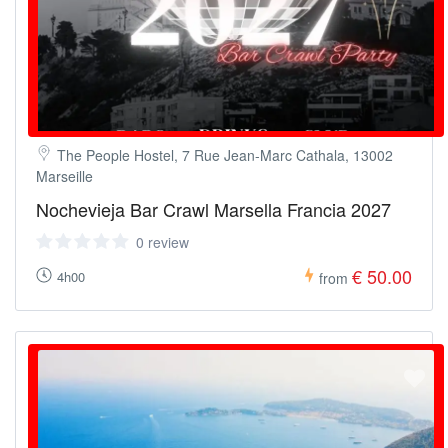
The People Hostel, 7 Rue Jean-Marc Cathala, 13002
Marseille
Nochevieja Bar Crawl Marsella Francia 2027
0 review
€ 50.00
4h00
from