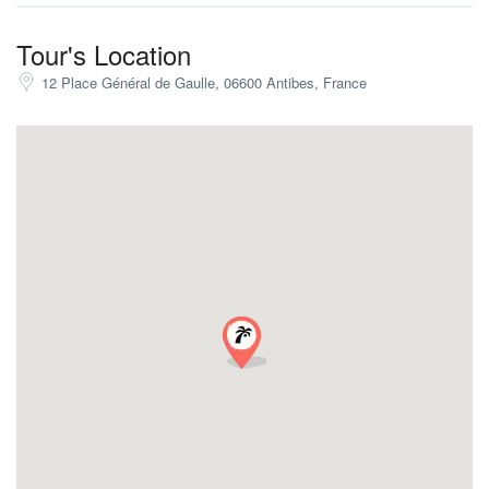
Dietas especiales
Le rogamos que nos comunique con antelación si sigue un
Tour's Location
régimen dietético particular o tiene alergias. Podemos ofrecerle
opciones vegetarianas, veganas u otras dietas.
12 Place Général de Gaulle, 06600 Antibes, France
Visitas privadas
Disponibles previa petición. Póngase en contacto con nosotros al
menos un par de días antes para organizarlo todo con nuestros
colaboradores.
Invitados adicionales
Podemos acoger hasta 15 personas por tour ya que vamos a
visitar pequeños lugares alrededor de la ciudad. Si desea
disfrutar de la excursión y el grupo es más numeroso, póngase
en contacto con nosotros y le ofreceremos una experiencia
similar en lugares más convenientes.