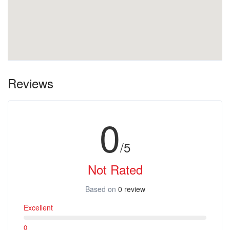
Reviews
0
/5
Not Rated
Based on
0 review
Excellent
0