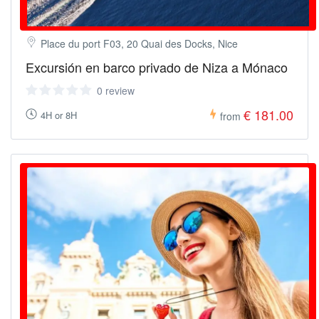
Place du port F03, 20 Quai des Docks, Nice
Excursión en barco privado de Niza a Mónaco
0 review
€ 181.00
4H or 8H
from