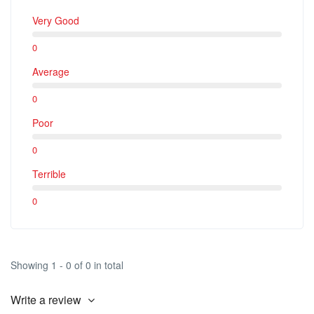
Very Good
0
Average
0
Poor
0
Terrible
0
Showing 1 - 0 of 0 in total
Write a review