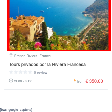
French Riviera, France
Tours privados por la Riviera Francesa
0 review
€ 350.00
2H00 - 8H00
from
[bws_google_captcha]