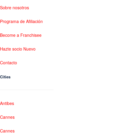
Sobre nosotros
Programa de Afiliación
Become a Franchisee
Hazte socio Nuevo
Contacto
Cities
Antibes
Cannes
Cannes