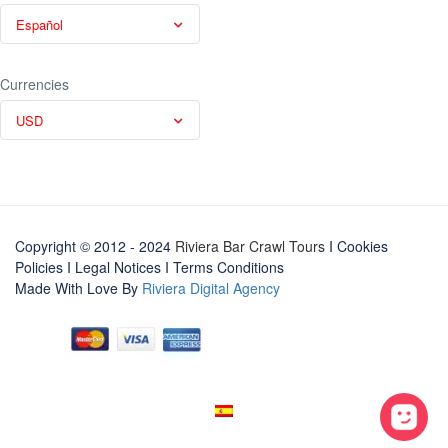
Español
Currencies
USD
Copyright © 2012 - 2024
Riviera Bar Crawl Tours
I Cookies
Policies
I
Legal Notices
I
Terms Conditions
Made With Love By
Riviera Digital Agency