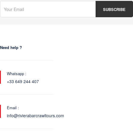
Need help ?
Whatsapp :
+33 649 244 407
Email :
info@rivierabarcrawltours.com