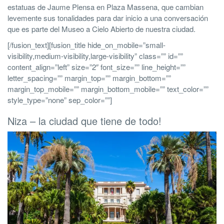
estatuas de Jaume Plensa en Plaza Massena, que cambian
levemente sus tonalidades para dar inicio a una conversación
que es parte del Museo a Cielo Abierto de nuestra ciudad.
[/fusion_text][fusion_title hide_on_mobile=”small-
visibility,medium-visibility,large-visibility” class=”” id=””
content_align=”left” size=”2″ font_size=”” line_height=””
letter_spacing=”” margin_top=”” margin_bottom=””
margin_top_mobile=”” margin_bottom_mobile=”” text_color=””
style_type=”none” sep_color=””]
Niza – la ciudad que tiene de todo!