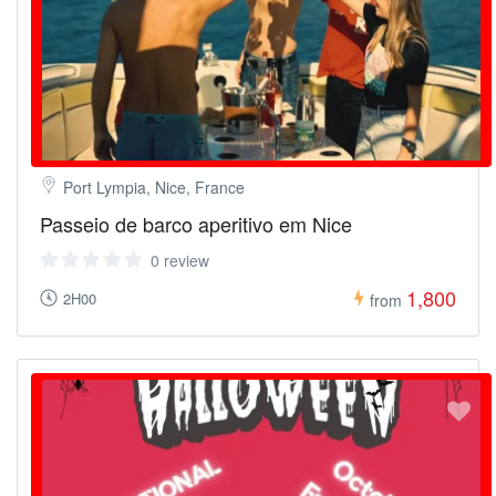
Port Lympia, Nice, France
Passeio de barco aperitivo em Nice
0 review
1,800
2H00
from