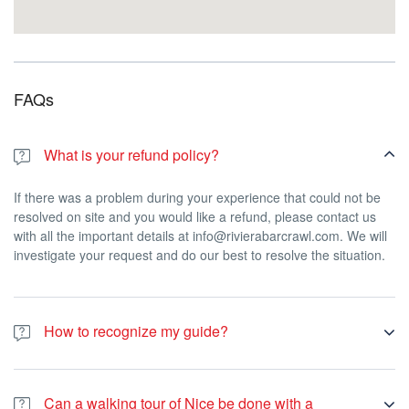
FAQs
What is your refund policy?
If there was a problem during your experience that could not be
resolved on site and you would like a refund, please contact us
with all the important details at info@rivierabarcrawl.com. We will
investigate your request and do our best to resolve the situation.
How to recognize my guide?
Your guide will wear a red company T-shirt OR a red umbrella.
Can a walking tour of Nice be done with a