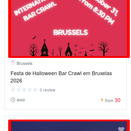
Brussels
Festa de Halloween Bar Crawl em Bruxelas
2026
0 review
30
4h00
from