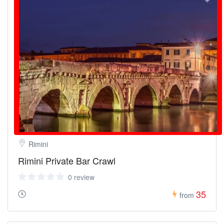
Rimini
Rimini Private Bar Crawl
0 review
35
from