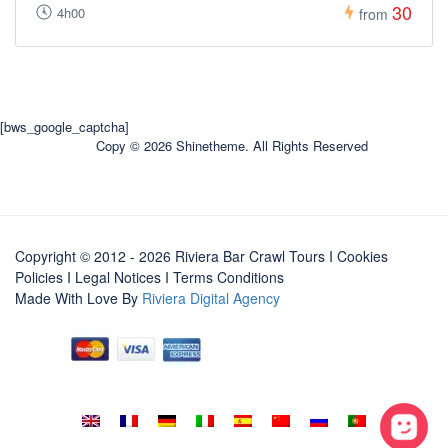
30
4h00
from
[bws_google_captcha]
Copy © 2026 Shinetheme. All Rights Reserved
Copyright © 2012 - 2026 Riviera Bar Crawl Tours
I Cookies
Policies
I
Legal Notices
I
Terms Conditions
Made With Love By
Riviera Digital Agency