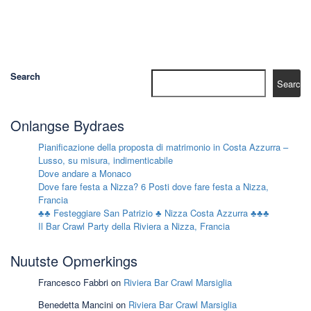
Search
Search
Onlangse Bydraes
Pianificazione della proposta di matrimonio in Costa Azzurra –
Lusso, su misura, indimenticabile
Dove andare a Monaco
Dove fare festa a Nizza? 6 Posti dove fare festa a Nizza,
Francia
♣♣ Festeggiare San Patrizio ♣ Nizza Costa Azzurra ♣♣♣
Il Bar Crawl Party della Riviera a Nizza, Francia
Nuutste Opmerkings
Francesco Fabbri
on
Riviera Bar Crawl Marsiglia
Benedetta Mancini
on
Riviera Bar Crawl Marsiglia