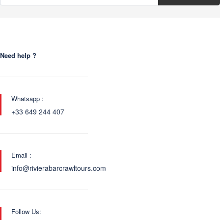
Need help ?
Whatsapp :
+33 649 244 407
Email :
info@rivierabarcrawltours.com
Follow Us: