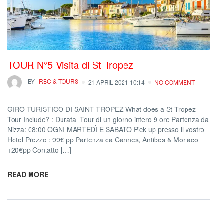
TOUR N°5 Visita di St Tropez
BY
RBC & TOURS
21 APRIL 2021 10:14
NO COMMENT
GIRO TURISTICO DI SAINT TROPEZ What does a St Tropez
Tour Include? : Durata: Tour di un giorno intero 9 ore Partenza da
Nizza: 08:00 OGNI MARTEDÌ E SABATO Pick up presso il vostro
Hotel Prezzo : 99€ pp Partenza da Cannes, Antibes & Monaco
+20€pp Contatto […]
READ MORE