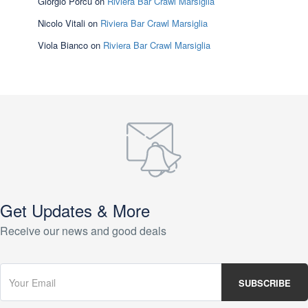
Giorgio Porcu
on
Riviera Bar Crawl Marsiglia
Nicolo Vitali
on
Riviera Bar Crawl Marsiglia
Viola Bianco
on
Riviera Bar Crawl Marsiglia
Get Updates & More
Receive our news and good deals