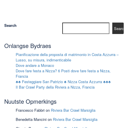
Search
Search
Onlangse Bydraes
Pianificazione della proposta di matrimonio in Costa Azzurra –
Lusso, su misura, indimenticabile
Dove andare a Monaco
Dove fare festa a Nizza? 6 Posti dove fare festa a Nizza,
Francia
♣♣ Festeggiare San Patrizio ♣ Nizza Costa Azzurra ♣♣♣
Il Bar Crawl Party della Riviera a Nizza, Francia
Nuutste Opmerkings
Francesco Fabbri
on
Riviera Bar Crawl Marsiglia
Benedetta Mancini
on
Riviera Bar Crawl Marsiglia