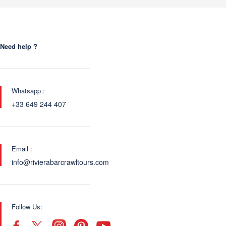
Need help ?
Whatsapp :
+33 649 244 407
Email :
info@rivierabarcrawltours.com
Follow Us: