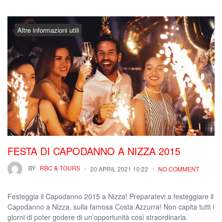
Altre informazioni utili
FESTA DI CAPODANNO A NIZZA 2015
BY
RBC & TOURS
20 APRIL 2021 10:22
NO COMMENT
Festeggia il Capodanno 2015 a Nizza! Preparatevi a festeggiare il
Capodanno a Nizza, sulla famosa Costa Azzurra! Non capita tutti i
giorni di poter godere di un’opportunità così straordinaria.