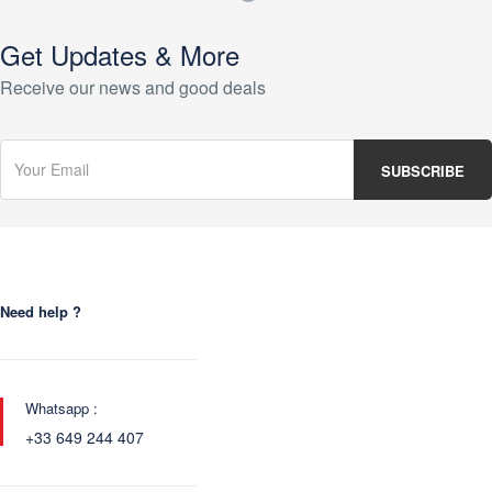
Get Updates & More
Receive our news and good deals
Need help ?
Whatsapp :
+33 649 244 407