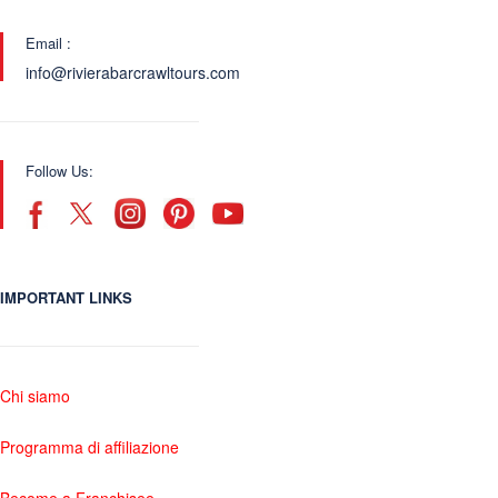
Email :
info@rivierabarcrawltours.com
Follow Us:
IMPORTANT LINKS
Chi siamo
Programma di affiliazione
Become a Franchisee