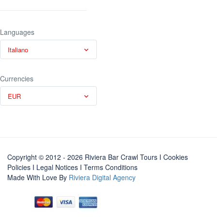
Languages
Italiano
Currencies
EUR
Copyright © 2012 - 2026 Riviera Bar Crawl Tours
I Cookies
Policies
I
Legal Notices
I
Terms Conditions
Made With Love By
Riviera Digital Agency