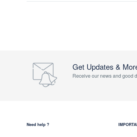
Get Updates & Mor
Receive our news and good d
Need help ?
IMPORTA