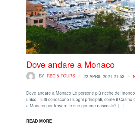
Dove andare a Monaco
BY
RBC & TOURS
22 APRIL 2021 21:53
Dove andare a Monaco Le persone più ricche del mondo co
unico. Tutti conoscono i luoghi principali, come il Casin
a Monaco per trovare le sue gemme nascoste? […]
READ MORE