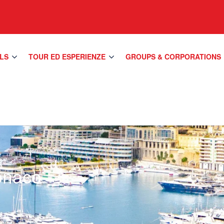
LS
TOUR ED ESPERIENZE
GROUPS & CORPORATIONS
onaco