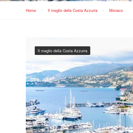
Home
Il meglio della Costa Azzurra
Monaco
Il meglio della Costa Azzurra