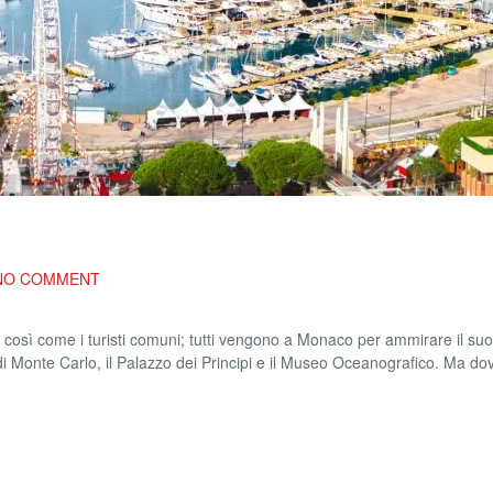
NO COMMENT
sì come i turisti comuni; tutti vengono a Monaco per ammirare il suo 
ò di Monte Carlo, il Palazzo dei Principi e il Museo Oceanografico. Ma d