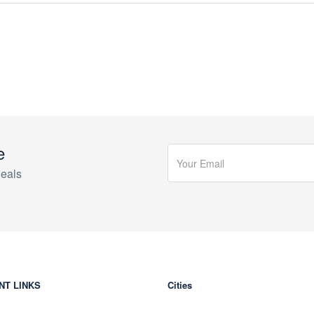
e
eals
NT LINKS
Cities