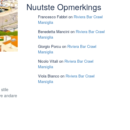
Nuutste Opmerkings
Francesco Fabbri
on
Riviera Bar Crawl
Marsiglia
Benedetta Mancini
on
Riviera Bar Crawl
Marsiglia
Giorgio Porcu
on
Riviera Bar Crawl
Marsiglia
Nicolo Vitali
on
Riviera Bar Crawl
Marsiglia
Viola Bianco
on
Riviera Bar Crawl
Marsiglia
stile
ove andare