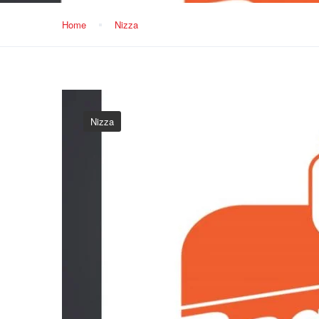
Home
Nizza
Nizza