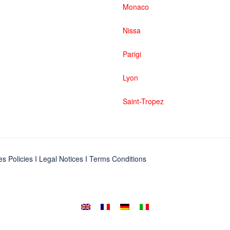
Monaco
Nissa
Parigi
Lyon
Saint-Tropez
es Policies
I
Legal Notices
I
Terms Conditions