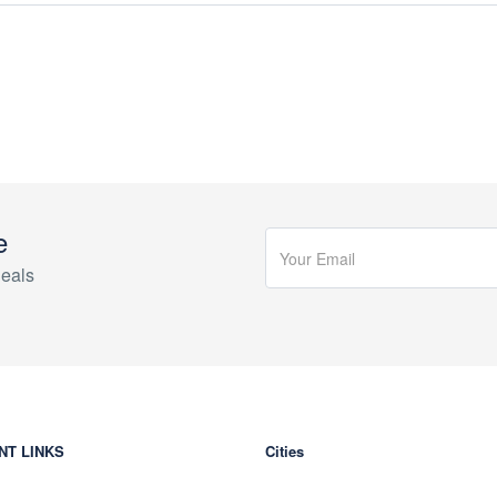
e
eals
NT LINKS
Cities