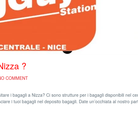
Nizza ?
NO COMMENT
re i bagagli a Nizza? Ci sono strutture per i bagagli disponibili nel ce
sciare i tuoi bagagli nel deposito bagagli. Date un’occhiata al nostro par