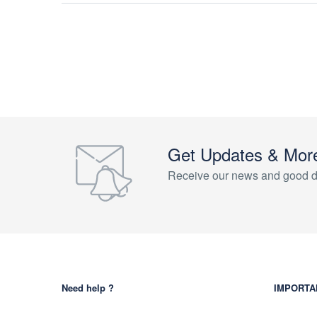
Get Updates & Mor
Receive our news and good d
Need help ?
IMPORTA