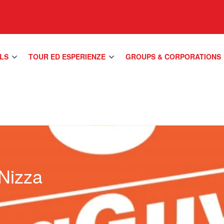
LS
TOUR ED ESPERIENZE
GROUPS & CORPORATIONS
 Nizza