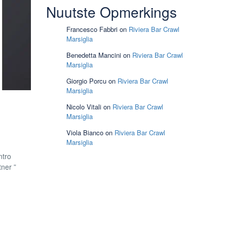
Nuutste Opmerkings
Francesco Fabbri
on
Riviera Bar Crawl
Marsiglia
Benedetta Mancini
on
Riviera Bar Crawl
Marsiglia
Giorgio Porcu
on
Riviera Bar Crawl
Marsiglia
Nicolo Vitali
on
Riviera Bar Crawl
Marsiglia
Viola Bianco
on
Riviera Bar Crawl
Marsiglia
ntro
tner ”